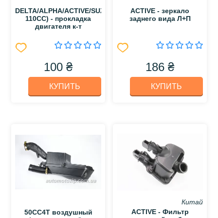
DELTA/ALPHA/ACTIVE/SUZUKI
ACTIVE - зеркало
110СС) - прокладка
заднего вида Л+П
двигателя к-т
100 ₴
186 ₴
КУПИТЬ
КУПИТЬ
Китай
ACTIVE - Фильтр
50CC4T воздушный