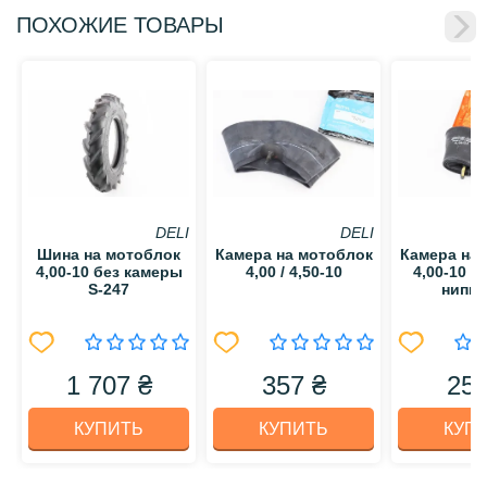
ПОХОЖИЕ ТОВАРЫ
DELI
DELI
Шина на мотоблок
Камера на мотоблок
Камера на
4,00-10 без камеры
4,00 / 4,50-10
4,00-10 с
S-247
нипп
1 707 ₴
357 ₴
252
КУПИТЬ
КУПИТЬ
КУП