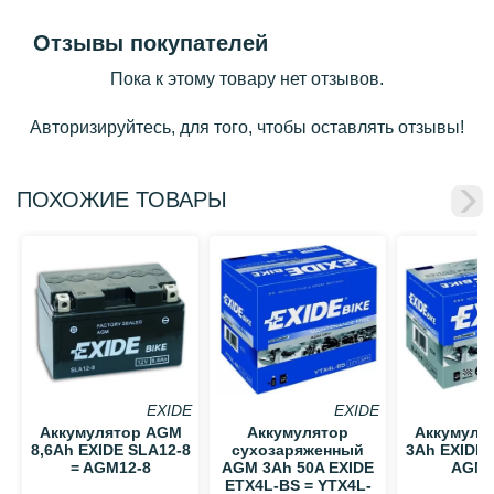
Отзывы покупателей
Пока к этому товару нет отзывов.
Авторизируйтесь, для того, чтобы оставлять отзывы!
ПОХОЖИЕ ТОВАРЫ
EXIDE
EXIDE
Аккумулятор AGM
Аккумулятор
Аккумуля
8,6Ah EXIDE SLA12-8
сухозаряженный
3Ah EXIDE 
= AGM12-8
AGM 3Ah 50A EXIDE
AGM1
ETX4L-BS = YTX4L-