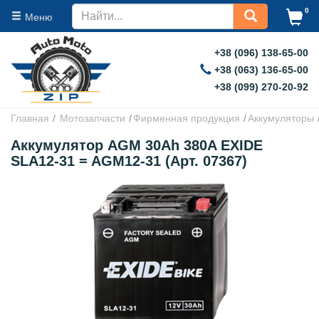
0
Меню
+38 (096) 138-65-00
+38 (063) 136-65-00
+38 (099) 270-20-92
Главная
Мотозапчасти
Фирменная продукция
Аккумуляторы
Аккумулятор AGM 30Ah 380A EXIDE
SLA12-31 = AGM12-31 (Арт. 07367)