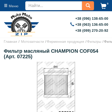
0
Меню
+38 (096) 138-65-00
+38 (063) 136-65-00
+38 (099) 270-20-92
Главная
Мотозапчасти
Фирменная продукция
Фильтры
Фил
Фильтр масляный CHAMPION COF054
(Арт. 07225)