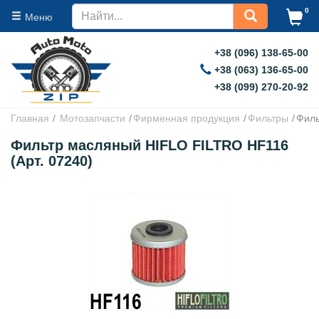
0
Меню
+38 (096) 138-65-00
+38 (063) 136-65-00
+38 (099) 270-20-92
Главная
Мотозапчасти
Фирменная продукция
Фильтры
Филь
Фильтр масляный HIFLO FILTRO HF116
(Арт. 07240)