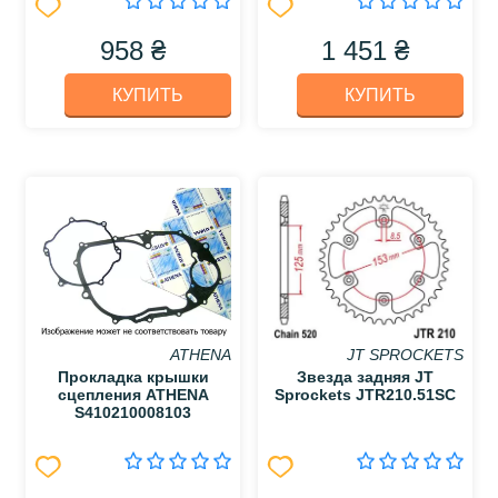
958 ₴
1 451 ₴
КУПИТЬ
КУПИТЬ
ATHENA
JT SPROCKETS
Прокладка крышки
Звезда задняя JT
сцепления ATHENA
Sprockets JTR210.51SC
S410210008103