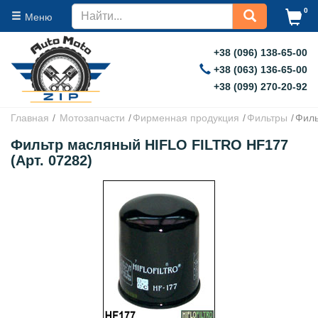
0
Меню
+38 (096) 138-65-00
+38 (063) 136-65-00
+38 (099) 270-20-92
Главная
Мотозапчасти
Фирменная продукция
Фильтры
Филь
Фильтр масляный HIFLO FILTRO HF177
(Арт. 07282)