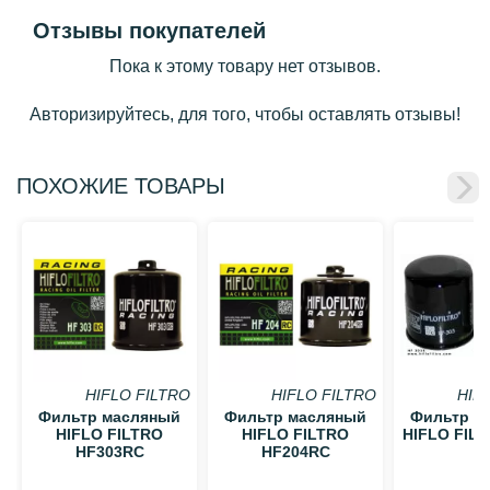
Отзывы покупателей
Пока к этому товару нет отзывов.
Авторизируйтесь, для того, чтобы оставлять отзывы!
ПОХОЖИЕ ТОВАРЫ
HIFLO FILTRO
HIFLO FILTRO
HIF
Фильтр масляный
Фильтр масляный
Фильтр м
HIFLO FILTRO
HIFLO FILTRO
HIFLO FIL
HF303RC
HF204RC