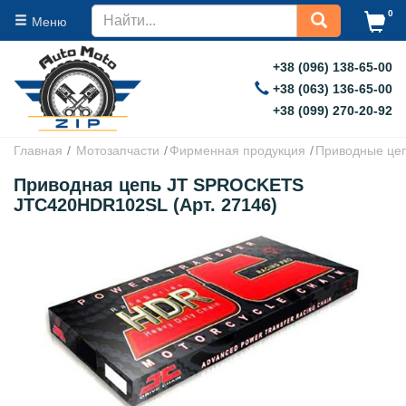
0
Меню
+38 (096) 138-65-00
+38 (063) 136-65-00
+38 (099) 270-20-92
Главная
Мотозапчасти
Фирменная продукция
Приводные це
Приводная цепь JT SPROCKETS
JTC420HDR102SL (Арт. 27146)