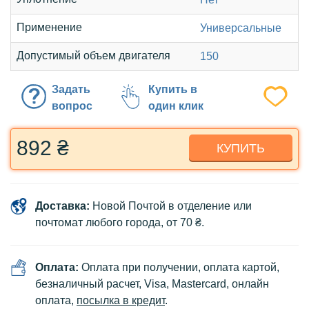
Применение
Универсальные
Допустимый объем двигателя
150
Задать
Купить в
вопрос
один клик
892 ₴
КУПИТЬ
Доставка:
Новой Почтой в отделение или
почтомат любого города, от 70 ₴.
Оплата:
Оплата при получении, оплата картой,
безналичный расчет, Visa, Mastercard, онлайн
оплата,
посылка в кредит
.