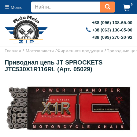
0
Меню
+38 (096) 138-65-00
+38 (063) 136-65-00
+38 (099) 270-20-92
Главная
Мотозапчасти
Фирменная продукция
Приводные це
Приводная цепь JT SPROCKETS
JTC530X1R116RL (Арт. 05029)