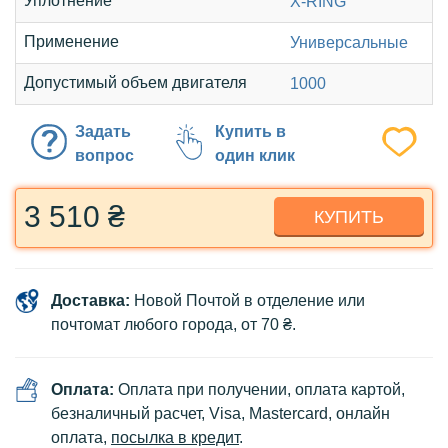
Уплотнение
X-RING
Применение
Универсальные
Допустимый объем двигателя
1000
Задать
Купить в
вопрос
один клик
3 510 ₴
КУПИТЬ
Доставка:
Новой Почтой в отделение или
почтомат любого города, от 70 ₴.
Оплата:
Оплата при получении, оплата картой,
безналичный расчет, Visa, Mastercard, онлайн
оплата,
посылка в кредит
.