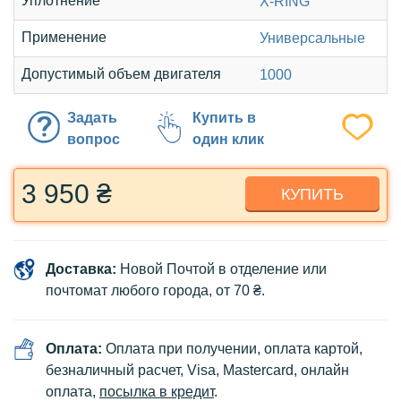
Уплотнение
X-RING
Применение
Универсальные
Допустимый объем двигателя
1000
Задать
Купить в
вопрос
один клик
3 950 ₴
КУПИТЬ
Доставка:
Новой Почтой в отделение или
почтомат любого города, от 70 ₴.
Оплата:
Оплата при получении, оплата картой,
безналичный расчет, Visa, Mastercard, онлайн
оплата,
посылка в кредит
.