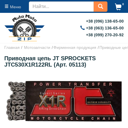
0
Меню
+38 (096) 138-65-00
+38 (063) 136-65-00
+38 (099) 270-20-92
Главная
Мотозапчасти
Фирменная продукция
Приводные це
Приводная цепь JT SPROCKETS
JTC530X1R122RL (Арт. 05113)