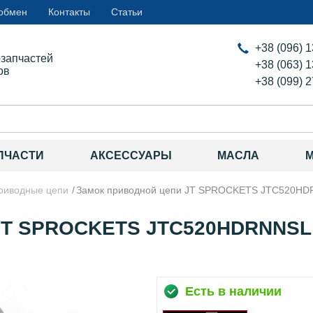
 обмен
Контакты
Статьи
+38 (096) 
озапчастей
+38 (063) 
ов
+38 (099) 
ПЧАСТИ
АКСЕССУАРЫ
МАСЛА
риводные цепи
Замок приводной цепи JT SPROCKETS JTC520H
 JT SPROCKETS JTC520HDRNNSL
Есть в наличии