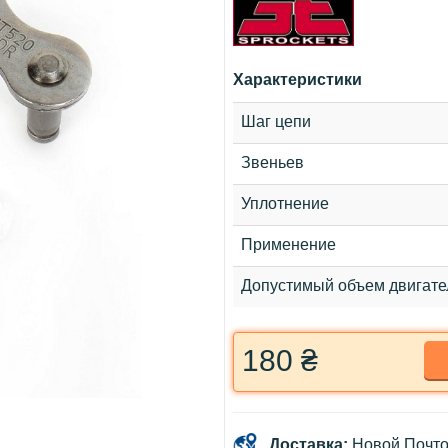
Характеристики
Шаг цепи
Звеньев
Уплотнение
Применение
Допустимый объем двигате
180 ₴
Доставка:
Новой Почто