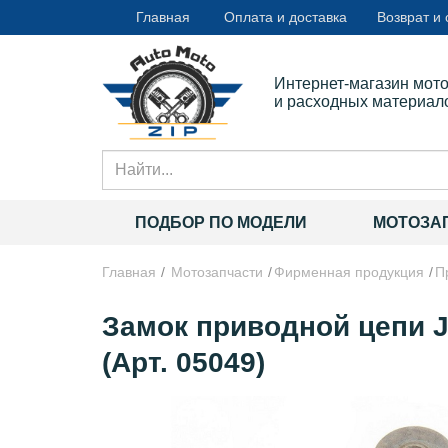
Главная
Оплата и доставка
Возврат и
Интернет-магазин мот
и расходных материал
ПОДБОР ПО МОДЕЛИ
МОТОЗА
Главная
Мотозапчасти
Фирменная продукция
П
Замок приводной цепи
(Арт. 05049)