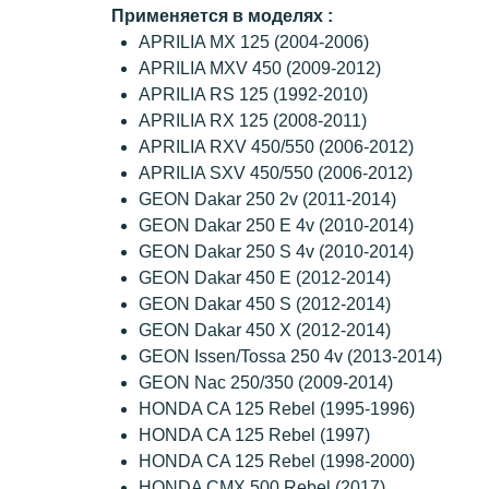
Применяется в моделях :
APRILIA MX 125 (2004-2006)
APRILIA MXV 450 (2009-2012)
APRILIA RS 125 (1992-2010)
APRILIA RX 125 (2008-2011)
APRILIA RXV 450/550 (2006-2012)
APRILIA SXV 450/550 (2006-2012)
GEON Dakar 250 2v (2011-2014)
GEON Dakar 250 E 4v (2010-2014)
GEON Dakar 250 S 4v (2010-2014)
GEON Dakar 450 E (2012-2014)
GEON Dakar 450 S (2012-2014)
GEON Dakar 450 X (2012-2014)
GEON Issen/Tossa 250 4v (2013-2014)
GEON Nac 250/350 (2009-2014)
HONDA CA 125 Rebel (1995-1996)
HONDA CA 125 Rebel (1997)
HONDA CA 125 Rebel (1998-2000)
HONDA CMX 500 Rebel (2017)