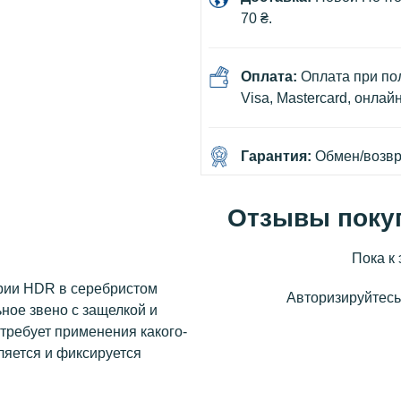
70 ₴.
Оплата:
Оплата при пол
Visa, Mastercard, онлай
Гарантия:
Обмен/возвра
Отзывы поку
Пока к 
ерии HDR в серебристом
Авторизируйтесь,
ное звено с защелкой и
требует применения какого-
ляется и фиксируется