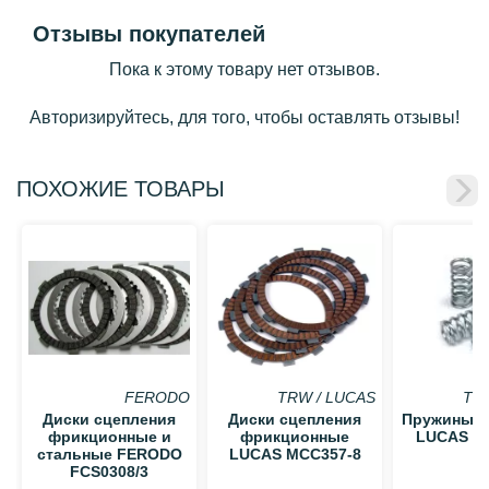
Отзывы покупателей
Пока к этому товару нет отзывов.
Авторизируйтесь, для того, чтобы оставлять отзывы!
ПОХОЖИЕ ТОВАРЫ
FERODO
TRW / LUCAS
TR
Диски сцепления
Диски сцепления
Пружины с
фрикционные и
фрикционные
LUCAS M
стальные FERODO
LUCAS MCC357-8
FCS0308/3