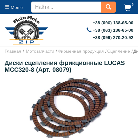
0
Меню
+38 (096) 138-65-00
+38 (063) 136-65-00
+38 (099) 270-20-92
Главная
Мотозапчасти
Фирменная продукция
Сцепление
Д
Диски сцепления фрикционные LUCAS
MCC320-8 (Арт. 08079)