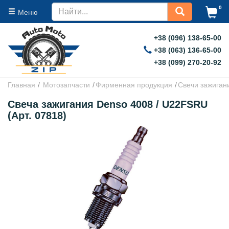
0
Меню
+38 (096) 138-65-00
+38 (063) 136-65-00
+38 (099) 270-20-92
Главная
Мотозапчасти
Фирменная продукция
Свечи зажиган
Свеча зажигания Denso 4008 / U22FSRU
(Арт. 07818)