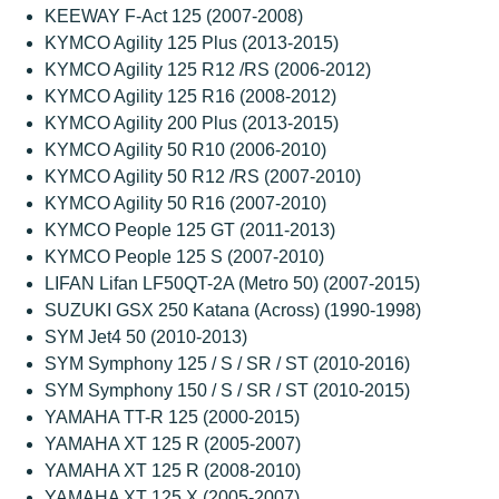
KEEWAY F-Act 125 (2007-2008)
KYMCO Agility 125 Plus (2013-2015)
KYMCO Agility 125 R12 /RS (2006-2012)
KYMCO Agility 125 R16 (2008-2012)
KYMCO Agility 200 Plus (2013-2015)
KYMCO Agility 50 R10 (2006-2010)
KYMCO Agility 50 R12 /RS (2007-2010)
KYMCO Agility 50 R16 (2007-2010)
KYMCO People 125 GT (2011-2013)
KYMCO People 125 S (2007-2010)
LIFAN Lifan LF50QT-2A (Metro 50) (2007-2015)
SUZUKI GSX 250 Katana (Across) (1990-1998)
SYM Jet4 50 (2010-2013)
SYM Symphony 125 / S / SR / ST (2010-2016)
SYM Symphony 150 / S / SR / ST (2010-2015)
YAMAHA TT-R 125 (2000-2015)
YAMAHA XT 125 R (2005-2007)
YAMAHA XT 125 R (2008-2010)
YAMAHA XT 125 X (2005-2007)