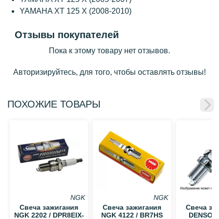
YAMAHA XT 125 X (2008-2010)
Отзывы покупателей
Пока к этому товару нет отзывов.
Авторизируйтесь, для того, чтобы оставлять отзывы!
ПОХОЖИЕ ТОВАРЫ
NGK
NGK
Свеча зажигания
Свеча зажигания
Свеча за
NGK 2202 / DPR8EIX-
NGK 4122 / BR7HS
DENSO 53