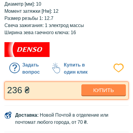
Диаметр [мм]: 10
Момент затяжки [Нм]: 12
Размер резьбы 1: 12.7
Свеча зажигания: 1 электрод массы
Ширина зева гаечного ключа: 16
Задать
Купить в
вопрос
один клик
236 ₴
КУПИТЬ
Доставка:
Новой Почтой в отделение или
почтомат любого города, от 70 ₴.