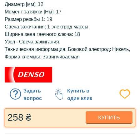
Диаметр [мм]: 12
Момент затяжки [Нм]: 17
Размер резьбы 1: 19
Свеча зажигания: 1 электрод массы
Ширина зева гаечного ключа: 18
Узел - Свеча зажигания:
Техническая информация: Боковой электрод: Никель,
Форма клеммы: Завинчиваемая
Задать
Купить в
вопрос
один клик
258 ₴
КУПИТЬ