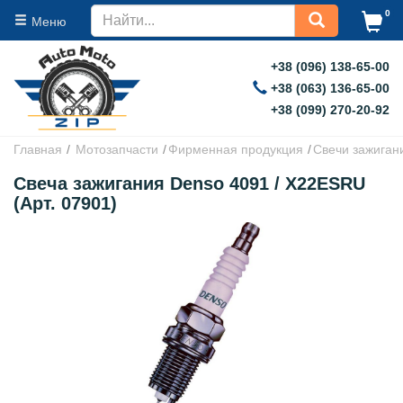
0
Меню
+38 (096) 138-65-00
+38 (063) 136-65-00
+38 (099) 270-20-92
Главная
Мотозапчасти
Фирменная продукция
Свечи зажиган
Свеча зажигания Denso 4091 / X22ESRU
(Арт. 07901)