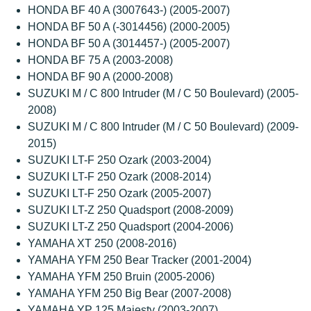
HONDA BF 40 A (3007643-) (2005-2007)
HONDA BF 50 A (-3014456) (2000-2005)
HONDA BF 50 A (3014457-) (2005-2007)
HONDA BF 75 A (2003-2008)
HONDA BF 90 A (2000-2008)
SUZUKI M / C 800 Intruder (M / C 50 Boulevard) (2005-
2008)
SUZUKI M / C 800 Intruder (M / C 50 Boulevard) (2009-
2015)
SUZUKI LT-F 250 Ozark (2003-2004)
SUZUKI LT-F 250 Ozark (2008-2014)
SUZUKI LT-F 250 Ozark (2005-2007)
SUZUKI LT-Z 250 Quadsport (2008-2009)
SUZUKI LT-Z 250 Quadsport (2004-2006)
YAMAHA XT 250 (2008-2016)
YAMAHA YFM 250 Bear Tracker (2001-2004)
YAMAHA YFM 250 Bruin (2005-2006)
YAMAHA YFM 250 Big Bear (2007-2008)
YAMAHA YP 125 Majesty (2003-2007)