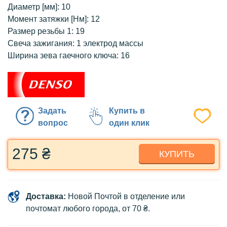
Диаметр [мм]: 10
Момент затяжки [Нм]: 12
Размер резьбы 1: 19
Свеча зажигания: 1 электрод массы
Ширина зева гаечного ключа: 16
Задать
Купить в
вопрос
один клик
275 ₴
КУПИТЬ
Доставка:
Новой Почтой в отделение или
почтомат любого города, от 70 ₴.