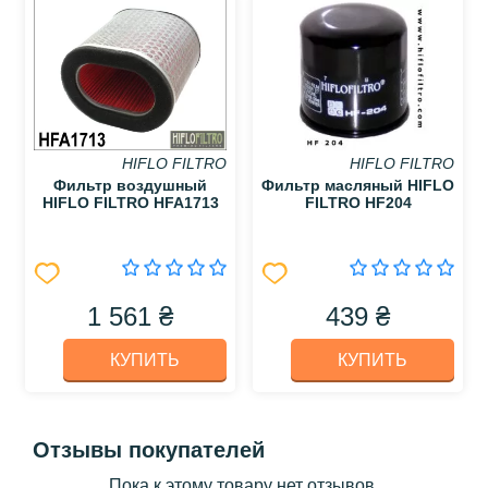
HIFLO FILTRO
HIFLO FILTRO
Фильтр воздушный
Фильтр масляный HIFLO
HIFLO FILTRO HFA1713
FILTRO HF204
1 561 ₴
439 ₴
КУПИТЬ
КУПИТЬ
Отзывы покупателей
Пока к этому товару нет отзывов.