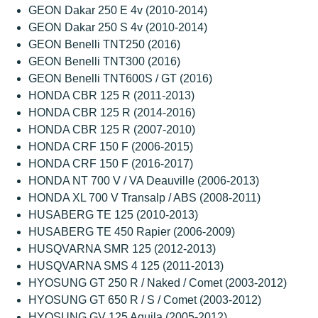
GEON Dakar 250 E 4v (2010-2014)
GEON Dakar 250 S 4v (2010-2014)
GEON Benelli TNT250 (2016)
GEON Benelli TNT300 (2016)
GEON Benelli TNT600S / GT (2016)
HONDA CBR 125 R (2011-2013)
HONDA CBR 125 R (2014-2016)
HONDA CBR 125 R (2007-2010)
HONDA CRF 150 F (2006-2015)
HONDA CRF 150 F (2016-2017)
HONDA NT 700 V / VA Deauville (2006-2013)
HONDA XL 700 V Transalp / ABS (2008-2011)
HUSABERG TE 125 (2010-2013)
HUSABERG TE 450 Rapier (2006-2009)
HUSQVARNA SMR 125 (2012-2013)
HUSQVARNA SMS 4 125 (2011-2013)
HYOSUNG GT 250 R / Naked / Comet (2003-2012)
HYOSUNG GT 650 R / S / Comet (2003-2012)
HYOSUNG GV 125 Aquila (2005-2012)