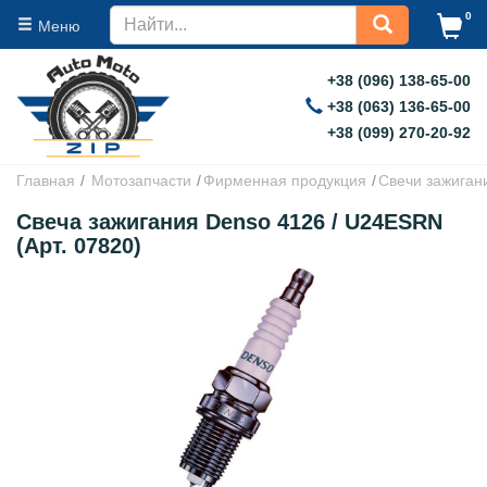
0
Меню
+38 (096) 138-65-00
+38 (063) 136-65-00
+38 (099) 270-20-92
Главная
Мотозапчасти
Фирменная продукция
Свечи зажиган
Свеча зажигания Denso 4126 / U24ESRN
(Арт. 07820)