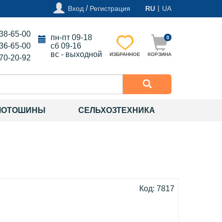
/
|
Вход
Регистрация
RU
UA
138-65-00
пн-пт 09-18
0
136-65-00
сб 09-16
вс - выходной
ИЗБРАННОЕ
КОРЗИНА
270-20-92
МОТОШИНЫ
СЕЛЬХОЗТЕХНИКА
Код: 7817