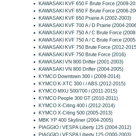
KAWASAKI KVF 650 F Brute Force (2009-20
KAWASAKI KVF 650 F Brute Force (2006-20
KAWASAKI KVF 650 Prairie A (2002-2003)
KAWASAKI KVF 700 A / D Prairie (2004-200
KAWASAKI KVF 750 A / C Brute Force (2008
KAWASAKI KVF 750 A / C Brute Force (2005
KAWASAKI KVF 750 Brute Force (2012-2015
KAWASAKI KVF 750 Brute Force (2016)
KAWASAKI VN 800 Drifter (2001-2003)
KAWASAKI VN 800 Drifter (2004-2005)
KYMCO Downtown 300 i (2009-2014)
KYMCO K-XTC 300 i / ABS (2012-2015)
KYMCO MXU 500/700 i (2011-2015)
KYMCO People 300 GT (2010-2011)
KYMCO X-Citing 400 i (2012-2014)
KYMCO X-Citing 500 (2005-2013)
MBK YP 400 Skyliner (2004-2005)
PIAGGIO / VESPA Liberty 125 (2004-2012)
PIAGGIO / VESPA Liberty 125 (2000-2003)