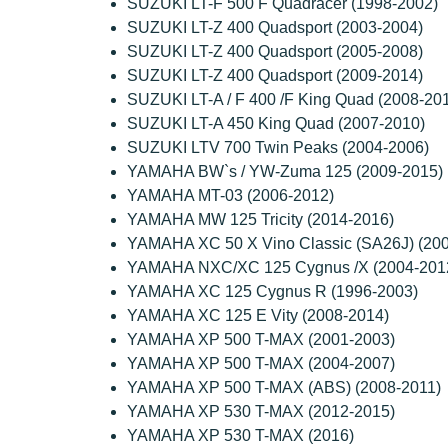
SUZUKI LT-F 500 F Quadracer (1998-2002)
SUZUKI LT-Z 400 Quadsport (2003-2004)
SUZUKI LT-Z 400 Quadsport (2005-2008)
SUZUKI LT-Z 400 Quadsport (2009-2014)
SUZUKI LT-A / F 400 /F King Quad (2008-20
SUZUKI LT-A 450 King Quad (2007-2010)
SUZUKI LTV 700 Twin Peaks (2004-2006)
YAMAHA BW`s / YW-Zuma 125 (2009-2015)
YAMAHA MT-03 (2006-2012)
YAMAHA MW 125 Tricity (2014-2016)
YAMAHA XC 50 X Vino Classic (SA26J) (20
YAMAHA NXC/XC 125 Cygnus /X (2004-201
YAMAHA XC 125 Cygnus R (1996-2003)
YAMAHA XC 125 E Vity (2008-2014)
YAMAHA XP 500 T-MAX (2001-2003)
YAMAHA XP 500 T-MAX (2004-2007)
YAMAHA XP 500 T-MAX (ABS) (2008-2011)
YAMAHA XP 530 T-MAX (2012-2015)
YAMAHA XP 530 T-MAX (2016)