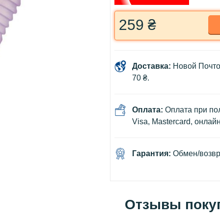
259 ₴
Доставка:
Новой Почто
70 ₴.
Оплата:
Оплата при пол
Visa, Mastercard, онлай
Гарантия:
Обмен/возвра
Отзывы поку