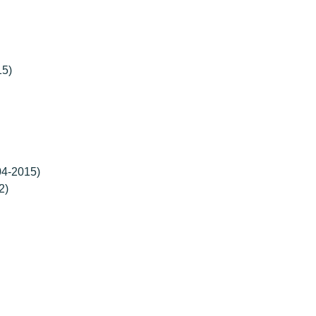
15)
04-2015)
2)