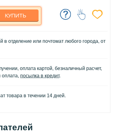
КУПИТЬ
й в отделение или почтомат любого города, от
учении, оплата картой, безналичный расчет,
н оплата,
посылка в кредит
.
т товара в течении 14 дней.
пателей