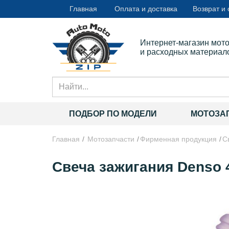
Главная
Оплата и доставка
Возврат и
Интернет-магазин мот
и расходных материал
ПОДБОР ПО МОДЕЛИ
МОТОЗА
Главная
Мотозапчасти
Фирменная продукция
С
Свеча зажигания Denso 4