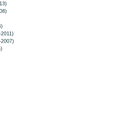
13)
08)
6)
-2011)
-2007)
)