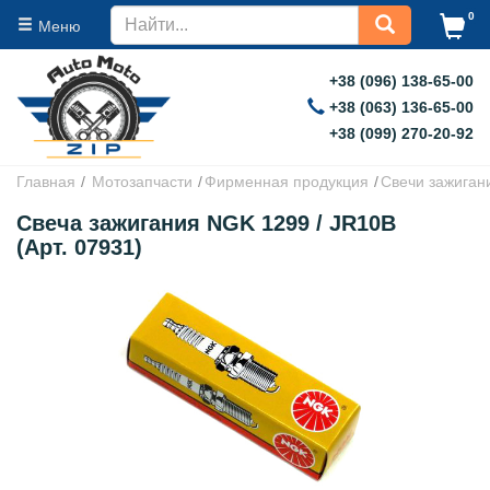
0
Меню
+38 (096) 138-65-00
+38 (063) 136-65-00
+38 (099) 270-20-92
Главная
Мотозапчасти
Фирменная продукция
Свечи зажиган
Свеча зажигания NGK 1299 / JR10B
(Арт. 07931)