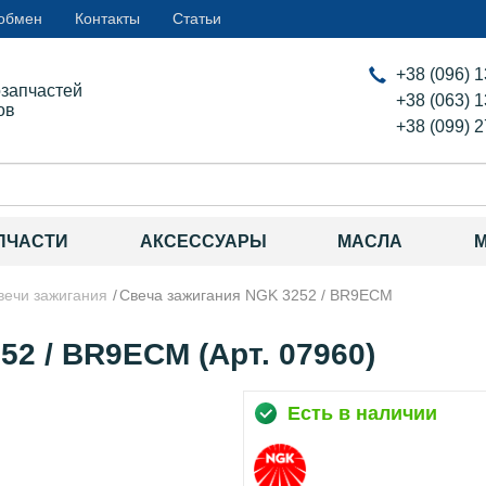
 обмен
Контакты
Статьи
+38 (096) 
озапчастей
+38 (063) 
ов
+38 (099) 
ПЧАСТИ
АКСЕССУАРЫ
МАСЛА
вечи зажигания
Свеча зажигания NGK 3252 / BR9ECM
2 / BR9ECM (Арт. 07960)
Есть в наличии