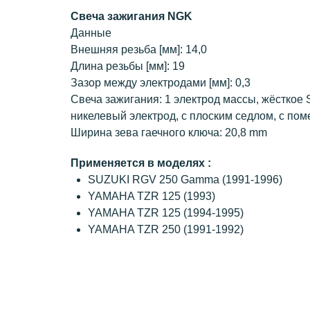
Свеча зажигания NGK
Данные
Внешняя резьба [мм]: 14,0
Длина резьбы [мм]: 19
Зазор между электродами [мм]: 0,3
Свеча зажигания: 1 электрод массы, жёсткое
никелевый электрод, с плоским седлом, с по
Ширина зева гаечного ключа: 20,8 mm
Применяется в моделях :
SUZUKI RGV 250 Gamma (1991-1996)
YAMAHA TZR 125 (1993)
YAMAHA TZR 125 (1994-1995)
YAMAHA TZR 250 (1991-1992)