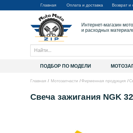
Главная
Оплата и доставка
Возврат и
Интернет-магазин мот
и расходных материал
ПОДБОР ПО МОДЕЛИ
МОТОЗА
Главная
Мотозапчасти
Фирменная продукция
С
Свеча зажигания NGK 325