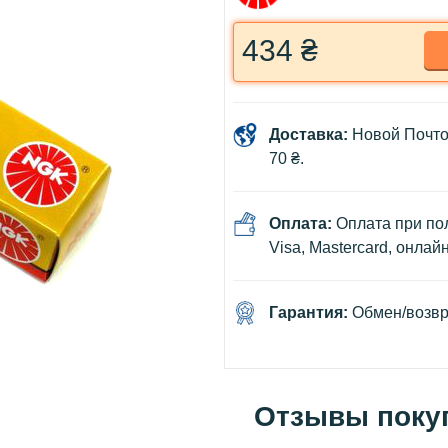
434 ₴
Доставка:
Новой Почто
70 ₴.
Оплата:
Оплата при пол
Visa, Mastercard, онлай
Гарантия:
Обмен/возвра
Отзывы поку