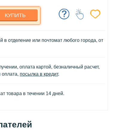
КУПИТЬ
й в отделение или почтомат любого города, от
учении, оплата картой, безналичный расчет,
н оплата,
посылка в кредит
.
т товара в течении 14 дней.
пателей