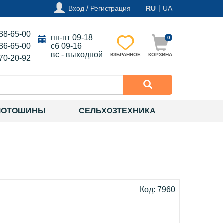
/
|
Вход
Регистрация
RU
UA
138-65-00
пн-пт 09-18
0
136-65-00
сб 09-16
вс - выходной
ИЗБРАННОЕ
КОРЗИНА
270-20-92
МОТОШИНЫ
СЕЛЬХОЗТЕХНИКА
Код: 7960