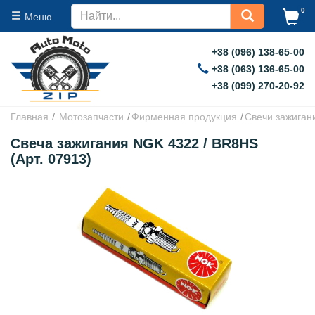
0
Меню
+38 (096) 138-65-00
+38 (063) 136-65-00
+38 (099) 270-20-92
Главная
Мотозапчасти
Фирменная продукция
Свечи зажиган
Свеча зажигания NGK 4322 / BR8HS
(Арт. 07913)