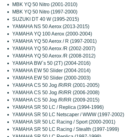
MBK YQ 50 Nitro (2001-2010)
MBK YQ 50 Nitro (1997-2000)
SUZUKI DT 40 W (1995-2015)
YAMAHA NS 50 Aerox (2013-2015)
YAMAHA YQ 100 Aerox (2000-2004)
YAMAHA YQ 50 Aerox / R (1997-2001)
YAMAHA YQ 50 Aerox /R (2002-2007)
YAMAHA YQ 50 Aerox /R (2008-2012)
YAMAHA BW`s 50 (2T) (2004-2016)
YAMAHA EW 50 Slider (2004-2014)
YAMAHA EW 50 Slider (2000-2003)
YAMAHA CS 50 Jog /R/RR (2001-2005)
YAMAHA CS 50 Jog /R/RR (2006-2008)
YAMAHA CS 50 Jog /R/RR (2009-2015)
YAMAHA SR 50 LC / Replica (1994-1996)
YAMAHA SR 50 LC Netscaper / WWW (1997-2002)
YAMAHA SR 50 LC Racing / Sport (2000-2001)
YAMAHA SR 50 LC Racing / Stealth (1997-1999)
YAMAHA SR 50 LC Replica (1997-1998)