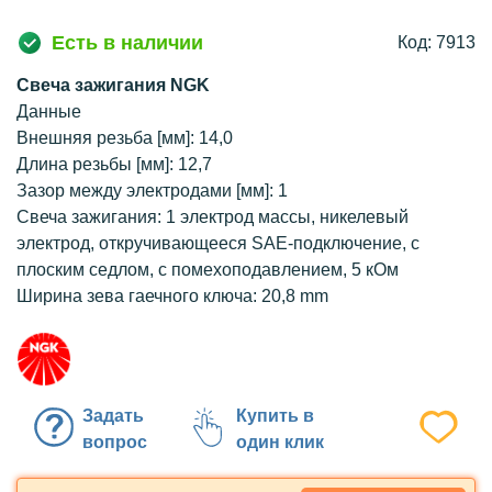
Есть в наличии
Код: 7913
Свеча зажигания NGK
Данные
Внешняя резьба [мм]: 14,0
Длина резьбы [мм]: 12,7
Зазор между электродами [мм]: 1
Свеча зажигания: 1 электрод массы, никелевый
электрод, откручивающееся SAE-подключение, с
плоским седлом, с помехоподавлением, 5 кОм
Ширина зева гаечного ключа: 20,8 mm
Задать
Купить в
вопрос
один клик