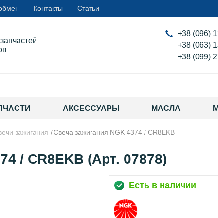
 обмен
Контакты
Статьи
+38 (096) 
озапчастей
+38 (063) 
ов
+38 (099) 
ПЧАСТИ
АКСЕССУАРЫ
МАСЛА
вечи зажигания
Свеча зажигания NGK 4374 / CR8EKB
4 / CR8EKB (Арт. 07878)
Есть в наличии