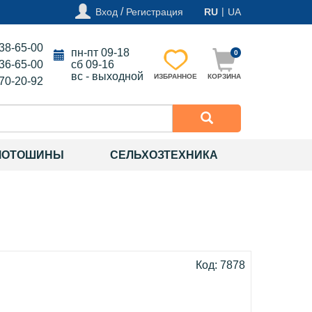
/
|
Вход
Регистрация
RU
UA
138-65-00
пн-пт 09-18
0
136-65-00
сб 09-16
вс - выходной
ИЗБРАННОЕ
КОРЗИНА
270-20-92
МОТОШИНЫ
СЕЛЬХОЗТЕХНИКА
Код: 7878