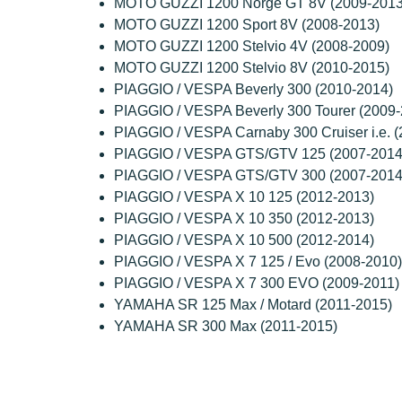
MOTO GUZZI 1200 Norge GT 8V (2009-2013
MOTO GUZZI 1200 Sport 8V (2008-2013)
MOTO GUZZI 1200 Stelvio 4V (2008-2009)
MOTO GUZZI 1200 Stelvio 8V (2010-2015)
PIAGGIO / VESPA Beverly 300 (2010-2014)
PIAGGIO / VESPA Beverly 300 Tourer (2009-
PIAGGIO / VESPA Carnaby 300 Cruiser i.e. 
PIAGGIO / VESPA GTS/GTV 125 (2007-2014
PIAGGIO / VESPA GTS/GTV 300 (2007-2014
PIAGGIO / VESPA X 10 125 (2012-2013)
PIAGGIO / VESPA X 10 350 (2012-2013)
PIAGGIO / VESPA X 10 500 (2012-2014)
PIAGGIO / VESPA X 7 125 / Evo (2008-2010)
PIAGGIO / VESPA X 7 300 EVO (2009-2011)
YAMAHA SR 125 Max / Motard (2011-2015)
YAMAHA SR 300 Max (2011-2015)