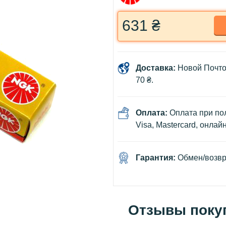
631 ₴
Доставка:
Новой Почто
70 ₴.
Оплата:
Оплата при пол
Visa, Mastercard, онлай
Гарантия:
Обмен/возвра
Отзывы поку