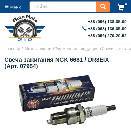
0
Меню
+38 (096) 138-65-00
+38 (063) 136-65-00
+38 (099) 270-20-92
Главная
Мотозапчасти
Фирменная продукция
Свечи зажиган
Свеча зажигания NGK 6681 / DR8EIX
(Арт. 07954)