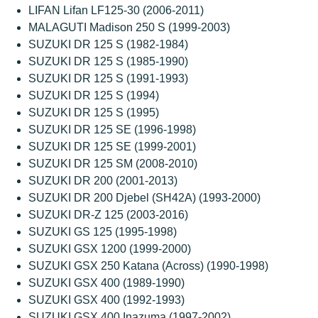
LIFAN Lifan LF125-30 (2006-2011)
MALAGUTI Madison 250 S (1999-2003)
SUZUKI DR 125 S (1982-1984)
SUZUKI DR 125 S (1985-1990)
SUZUKI DR 125 S (1991-1993)
SUZUKI DR 125 S (1994)
SUZUKI DR 125 S (1995)
SUZUKI DR 125 SE (1996-1998)
SUZUKI DR 125 SE (1999-2001)
SUZUKI DR 125 SM (2008-2010)
SUZUKI DR 200 (2001-2013)
SUZUKI DR 200 Djebel (SH42A) (1993-2000)
SUZUKI DR-Z 125 (2003-2016)
SUZUKI GS 125 (1995-1998)
SUZUKI GSX 1200 (1999-2000)
SUZUKI GSX 250 Katana (Across) (1990-1998)
SUZUKI GSX 400 (1989-1990)
SUZUKI GSX 400 (1992-1993)
SUZUKI GSX 400 Inazuma (1997-2002)