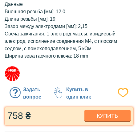
Данные
Внешняя резьба [мм]: 12,0
Длина резьбы [мм]: 19
Зазор между электродами [мм]: 2,15
Свеча зажигания: 1 электрод массы, иридиевый
электрод, исполнение соединения М4, с плоским
седлом, с помехоподавлением, 5 кОм
Ширина зева гаечного ключа: 18 mm
Задать
Купить в
вопрос
один клик
758 ₴
КУПИТЬ