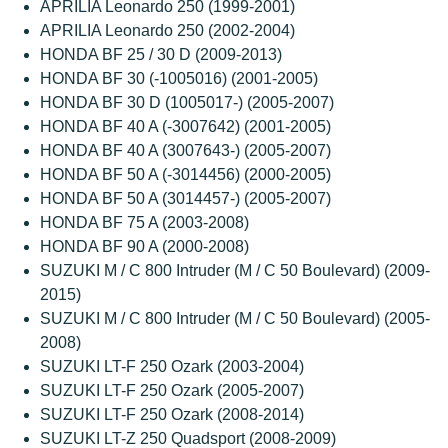
APRILIA Leonardo 250 (1999-2001)
APRILIA Leonardo 250 (2002-2004)
HONDA BF 25 / 30 D (2009-2013)
HONDA BF 30 (-1005016) (2001-2005)
HONDA BF 30 D (1005017-) (2005-2007)
HONDA BF 40 A (-3007642) (2001-2005)
HONDA BF 40 A (3007643-) (2005-2007)
HONDA BF 50 A (-3014456) (2000-2005)
HONDA BF 50 A (3014457-) (2005-2007)
HONDA BF 75 A (2003-2008)
HONDA BF 90 A (2000-2008)
SUZUKI M / C 800 Intruder (M / C 50 Boulevard) (2009-
2015)
SUZUKI M / C 800 Intruder (M / C 50 Boulevard) (2005-
2008)
SUZUKI LT-F 250 Ozark (2003-2004)
SUZUKI LT-F 250 Ozark (2005-2007)
SUZUKI LT-F 250 Ozark (2008-2014)
SUZUKI LT-Z 250 Quadsport (2008-2009)