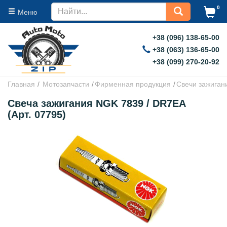
0
Меню
+38 (096) 138-65-00
+38 (063) 136-65-00
+38 (099) 270-20-92
Главная
Мотозапчасти
Фирменная продукция
Свечи зажиган
Свеча зажигания NGK 7839 / DR7EA
(Арт. 07795)