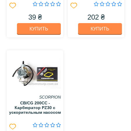
39 ₴
202 ₴
КУПИТЬ
КУПИТЬ
SCORPION
CB/CG 200CC -
Карбюратор PZ30 с
ускорительным насосом