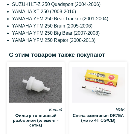
SUZUKI LT-Z 250 Quadsport (2004-2006)
YAMAHA XT 250 (2008-2016)
YAMAHA YFM 250 Bear Tracker (2001-2004)
YAMAHA YFM 250 Bruin (2005-2006)
YAMAHA YFM 250 Big Bear (2007-2008)
YAMAHA YFM 250 Raptor (2008-2013)
С этим товаром также покупают
Китай
NGK
Фильтр топливный
Свеча зажигания DR7EA
разборной (элемент -
(мото 4T CG/CB)
сетка)