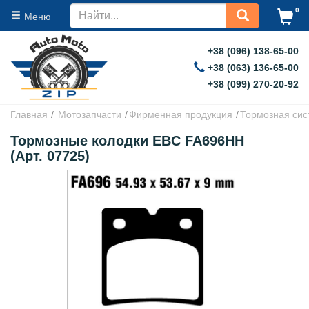
0
Меню
+38 (096) 138-65-00
+38 (063) 136-65-00
+38 (099) 270-20-92
Главная
Мотозапчасти
Фирменная продукция
Тормозная сис
Тормозные колодки EBC FA696HH
(Арт. 07725)