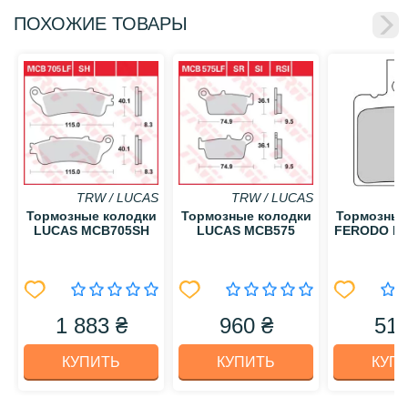
ПОХОЖИЕ ТОВАРЫ
TRW / LUCAS
TRW / LUCAS
Тормозные колодки
Тормозные колодки
Тормозные
LUCAS MCB705SH
LUCAS MCB575
FERODO F
1 883 ₴
960 ₴
515
КУПИТЬ
КУПИТЬ
КУП