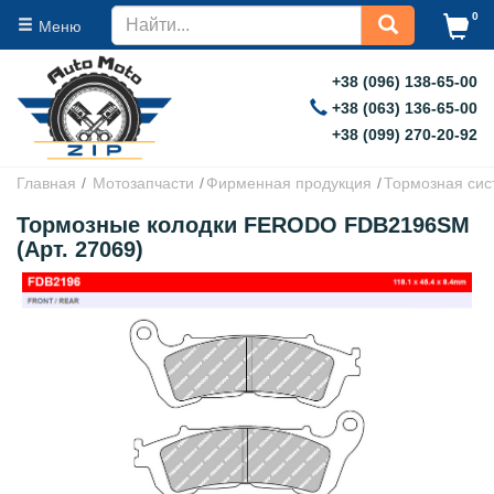
0
Меню
+38 (096) 138-65-00
+38 (063) 136-65-00
+38 (099) 270-20-92
Главная
Мотозапчасти
Фирменная продукция
Тормозная сис
Тормозные колодки FERODO FDB2196SM
(Арт. 27069)