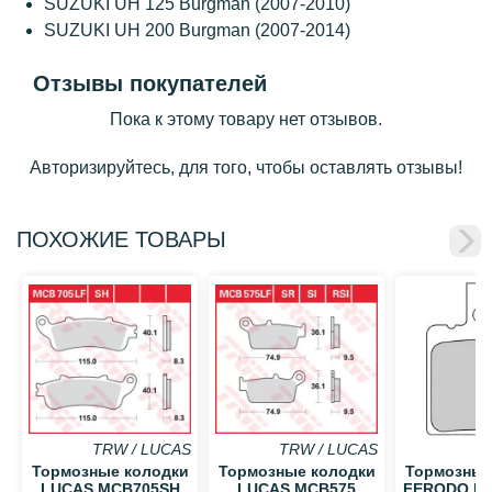
SUZUKI UH 125 Burgman (2007-2010)
SUZUKI UH 200 Burgman (2007-2014)
Отзывы покупателей
Пока к этому товару нет отзывов.
Авторизируйтесь, для того, чтобы оставлять отзывы!
ПОХОЖИЕ ТОВАРЫ
TRW / LUCAS
TRW / LUCAS
Тормозные колодки
Тормозные колодки
Тормозные
LUCAS MCB705SH
LUCAS MCB575
FERODO F