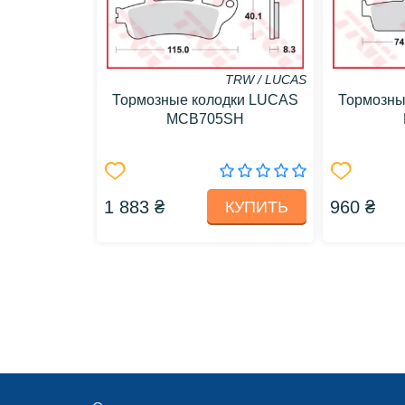
TRW / LUCAS
Тормозные колодки LUCAS
Тормозны
MCB705SH
1 883 ₴
960 ₴
КУПИТЬ