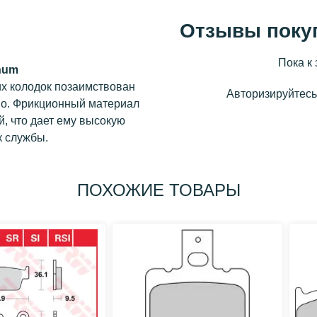
Отзывы поку
Пока к 
num
их колодок позаимствован
Авторизируйтесь,
do. Фрикционный материал
, что дает ему высокую
к службы.
ПОХОЖИЕ ТОВАРЫ