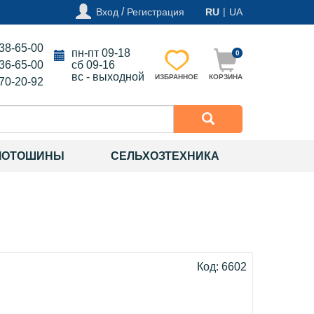
/
|
Вход
Регистрация
RU
UA
138-65-00
пн-пт 09-18
0
136-65-00
сб 09-16
вс - выходной
ИЗБРАННОЕ
КОРЗИНА
270-20-92
МОТОШИНЫ
СЕЛЬХОЗТЕХНИКА
Код: 6602