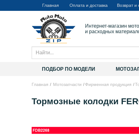
Главная
Оплата и доставка
Возврат и
Интернет-магазин мот
и расходных материал
ПОДБОР ПО МОДЕЛИ
МОТОЗА
Главная
Мотозапчасти
Фирменная продукция
Т
Тормозные колодки FER