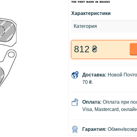
Характеристики
Категория
812 ₴
Доставка:
Новой Почто
70 ₴.
Оплата:
Оплата при пол
Visa, Mastercard, онлай
Гарантия:
Обмен/возвра