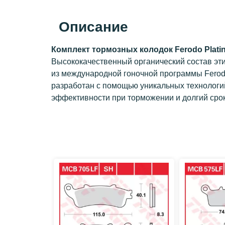
Описание
Комплект тормозных колодок Ferodo Plati
Высококачественный органический состав эт
из международной гоночной программы Fero
разработан с помощью уникальных технологий
эффективности при торможении и долгий сро