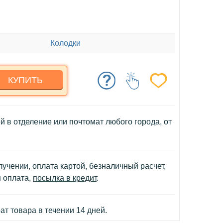
Колодки
КУПИТЬ
й в отделение или почтомат любого города, от
учении, оплата картой, безналичный расчет,
н оплата,
посылка в кредит
.
т товара в течении 14 дней.