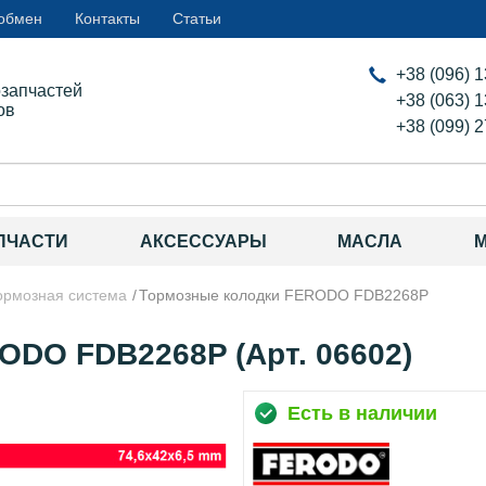
 обмен
Контакты
Статьи
+38 (096) 
озапчастей
+38 (063) 
ов
+38 (099) 
ПЧАСТИ
АКСЕССУАРЫ
МАСЛА
ормозная система
Тормозные колодки FERODO FDB2268P
ODO FDB2268P (Арт. 06602)
Есть в наличии