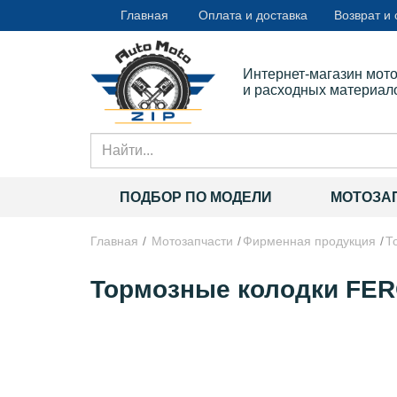
Главная
Оплата и доставка
Возврат и
Интернет-магазин мот
и расходных материал
ПОДБОР ПО МОДЕЛИ
МОТОЗА
Главная
Мотозапчасти
Фирменная продукция
Т
Тормозные колодки FER