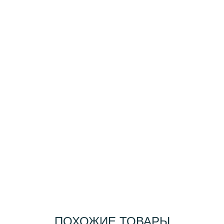
ПОХОЖИЕ ТОВАРЫ