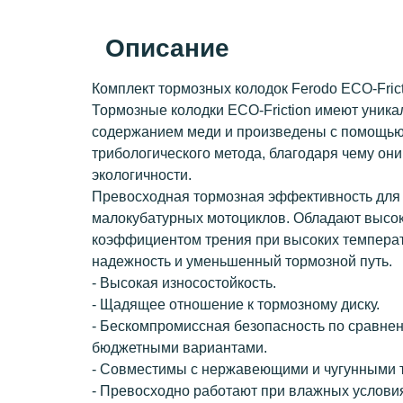
Описание
Комплект тормозных колодок Ferodo ECO-Frict
Тормозные колодки ECO-Friction имеют уника
содержанием меди и произведены с помощью
трибологического метода, благодаря чему он
экологичности.
Превосходная тормозная эффективность для с
малокубатурных мотоциклов. Обладают высо
коэффициентом трения при высоких температ
надежность и уменьшенный тормозной путь.
- Высокая износостойкость.
- Щадящее отношение к тормозному диску.
- Бескомпромиссная безопасность по сравне
бюджетными вариантами.
- Совместимы с нержавеющими и чугунными 
- Превосходно работают при влажных услови