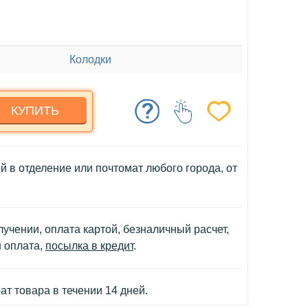
Колодки
КУПИТЬ
й в отделение или почтомат любого города, от
учении, оплата картой, безналичный расчет,
н оплата,
посылка в кредит
.
т товара в течении 14 дней.