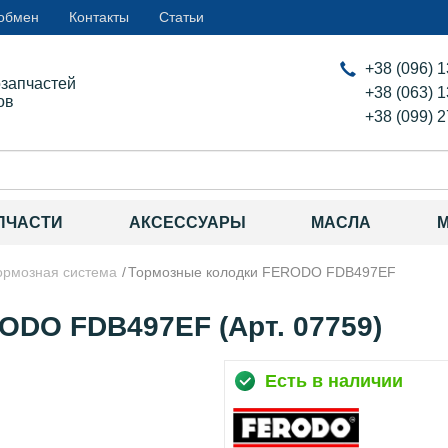
 обмен
Контакты
Статьи
+38 (096) 
озапчастей
+38 (063) 
ов
+38 (099) 
ПЧАСТИ
АКСЕССУАРЫ
МАСЛА
ормозная система
Тормозные колодки FERODO FDB497EF
ODO FDB497EF (Арт. 07759)
Есть в наличии