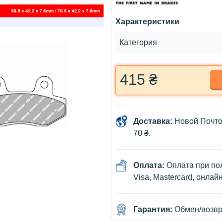
Характеристики
Категория
415 ₴
Доставка:
Новой Почто
70 ₴.
Оплата:
Оплата при пол
Visa, Mastercard, онлай
Гарантия:
Обмен/возвра