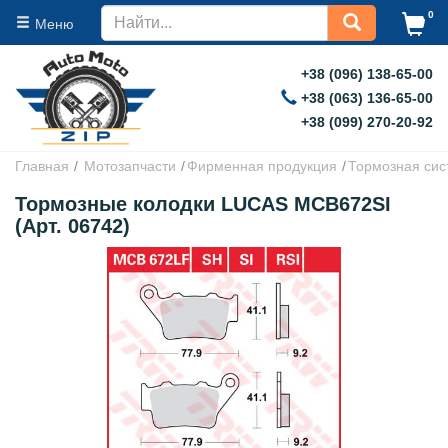
0
Меню
+38 (096) 138-65-00
+38 (063) 136-65-00
+38 (099) 270-20-92
Главная
Мотозапчасти
Фирменная продукция
Тормозная сис
Тормозные колодки LUCAS MCB672SI
(Арт. 06742)