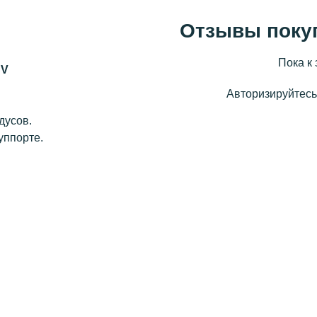
Отзывы поку
Пока к 
SV
Авторизируйтесь,
дусов.
уппорте.