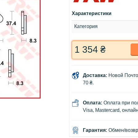
Характеристики
Категория
1 354 ₴
Доставка:
Новой Почто
70 ₴.
Оплата:
Оплата при пол
Visa, Mastercard, онлай
Гарантия:
Обмен/возвра