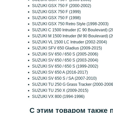
SUZUKI GSX 750 F (2000-2002)
SUZUKI GSX 750 F (1999)
SUZUKI GSX 750 F (1998)
SUZUKI GSX 750 Retro Style (1998-2003)
SUZUKI C 1500 Intruder (C 90 Boulevard) (
SUZUKI M 1500 Intruder (M 90 Boulevard) (
SUZUKI VL 1500 LC Intruder (2002-2004)
SUZUKI SFV 650 Gladius (2009-2015)
SUZUKI SV 650 / 650 S (2005-2006)
SUZUKI SV 650 / 650 S (2003-2004)
SUZUKI SV 650 / 650 S (1999-2002)
SUZUKI SV 650 A (2016-2017)
SUZUKI SV 650 S / SA (2007-2010)
SUZUKI TU 250 G Grass Tracker (2000-2006
SUZUKI TU 250 X (2009-2015)
SUZUKI VX 800 (1994-1996)
С этим товаром также 