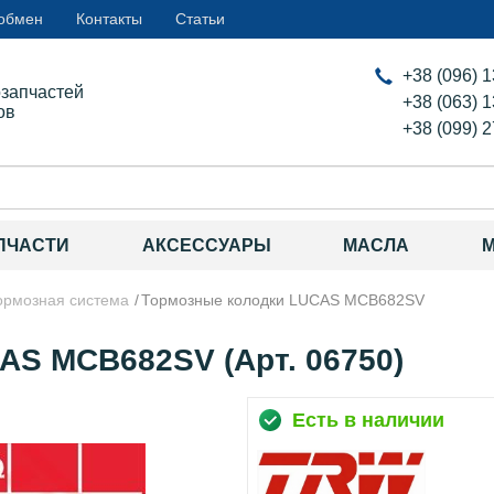
 обмен
Контакты
Статьи
+38 (096) 
озапчастей
+38 (063) 
ов
+38 (099) 
ПЧАСТИ
АКСЕССУАРЫ
МАСЛА
ормозная система
Тормозные колодки LUCAS MCB682SV
AS MCB682SV (Арт. 06750)
Есть в наличии