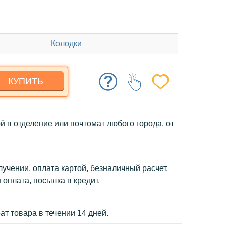
Колодки
КУПИТЬ
й в отделение или почтомат любого города, от
учении, оплата картой, безналичный расчет,
н оплата,
посылка в кредит
.
т товара в течении 14 дней.