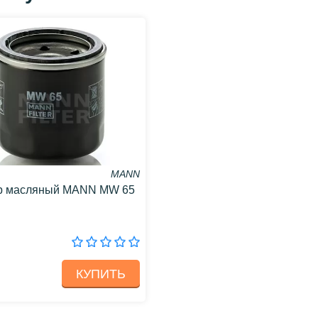
MANN
р масляный MANN MW 65
КУПИТЬ