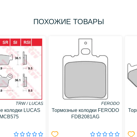
ПОХОЖИЕ ТОВАРЫ
TRW / LUCAS
FERODO
е колодки LUCAS
Тормозные колодки FERODO
Тор
MCB575
FDB2081AG