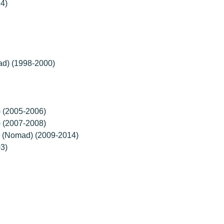
4)
d) (1998-2000)
 (2005-2006)
 (2007-2008)
r (Nomad) (2009-2014)
3)