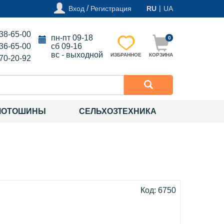
/
|
Вход
Регистрация
RU
UA
138-65-00
пн-пт 09-18
0
136-65-00
сб 09-16
вс - выходной
ИЗБРАННОЕ
КОРЗИНА
270-20-92
МОТОШИНЫ
СЕЛЬХОЗТЕХНИКА
Код: 6750