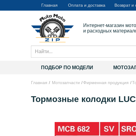
Главная
Оплата и доставка
Возврат и
Интернет-магазин мот
и расходных материал
ПОДБОР ПО МОДЕЛИ
МОТОЗА
Главная
Мотозапчасти
Фирменная продукция
Т
Тормозные колодки LUC