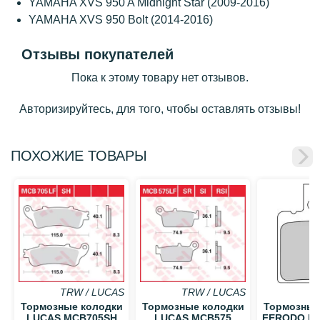
YAMAHA XVS 950 A Midnight Star (2009-2016)
YAMAHA XVS 950 Bolt (2014-2016)
Отзывы покупателей
Пока к этому товару нет отзывов.
Авторизируйтесь, для того, чтобы оставлять отзывы!
ПОХОЖИЕ ТОВАРЫ
TRW / LUCAS
TRW / LUCAS
Тормозные колодки
Тормозные колодки
Тормозные
LUCAS MCB705SH
LUCAS MCB575
FERODO F