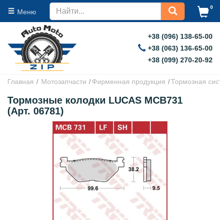
0
Меню
+38 (096) 138-65-00
+38 (063) 136-65-00
+38 (099) 270-20-92
Главная
Мотозапчасти
Фирменная продукция
Тормозная сис
Тормозные колодки LUCAS MCB731
(Арт. 06781)