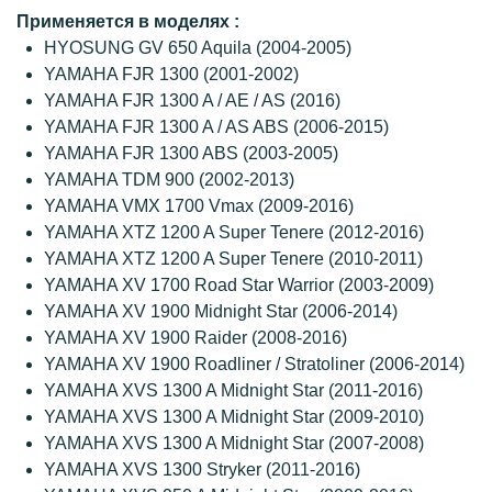
Применяется в моделях :
HYOSUNG GV 650 Aquila (2004-2005)
YAMAHA FJR 1300 (2001-2002)
YAMAHA FJR 1300 A / AE / AS (2016)
YAMAHA FJR 1300 A / AS ABS (2006-2015)
YAMAHA FJR 1300 ABS (2003-2005)
YAMAHA TDM 900 (2002-2013)
YAMAHA VMX 1700 Vmax (2009-2016)
YAMAHA XTZ 1200 A Super Tenere (2012-2016)
YAMAHA XTZ 1200 A Super Tenere (2010-2011)
YAMAHA XV 1700 Road Star Warrior (2003-2009)
YAMAHA XV 1900 Midnight Star (2006-2014)
YAMAHA XV 1900 Raider (2008-2016)
YAMAHA XV 1900 Roadliner / Stratoliner (2006-2014)
YAMAHA XVS 1300 A Midnight Star (2011-2016)
YAMAHA XVS 1300 A Midnight Star (2009-2010)
YAMAHA XVS 1300 A Midnight Star (2007-2008)
YAMAHA XVS 1300 Stryker (2011-2016)