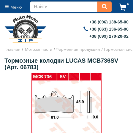
0
Меню
+38 (096) 138-65-00
+38 (063) 136-65-00
+38 (099) 270-20-92
Главная
Мотозапчасти
Фирменная продукция
Тормозная сис
Тормозные колодки LUCAS MCB736SV
(Арт. 06783)