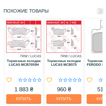
ПОХОЖИЕ ТОВАРЫ
TRW / LUCAS
TRW / LUCAS
Тормозные колодки
Тормозные колодки
Тормозные
LUCAS MCB705SH
LUCAS MCB575
FERODO F
1 883 ₴
960 ₴
515
КУПИТЬ
КУПИТЬ
КУП