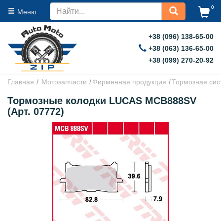
0
Меню
+38 (096) 138-65-00
+38 (063) 136-65-00
+38 (099) 270-20-92
Главная
Мотозапчасти
Фирменная продукция
Тормозная сис
Тормозные колодки LUCAS MCB888SV
(Арт. 07772)