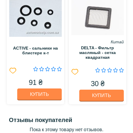
Китай
DELTA - Фильтр
ACTIVE - сальники на
масляный - сетка
блистере к-т
квадратная
91 ₴
30 ₴
КУПИТЬ
КУПИТЬ
Отзывы покупателей
Пока к этому товару нет отзывов.