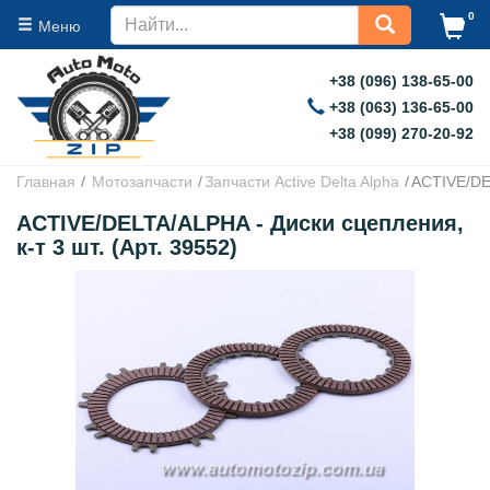
0
Меню
+38 (096) 138-65-00
+38 (063) 136-65-00
+38 (099) 270-20-92
Главная
Мотозапчасти
Запчасти Active Delta Alpha
ACTIVE/DEL
ACTIVE/DELTA/ALPHA - Диски сцепления,
к-т 3 шт. (Арт. 39552)