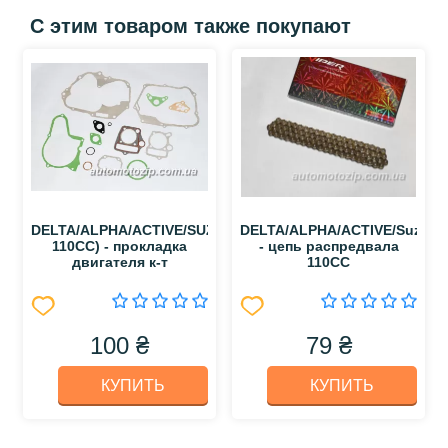
С этим товаром также покупают
DELTA/ALPHA/ACTIVE/SUZUKI
DELTA/ALPHA/ACTIVE/Suzuki
110СС) - прокладка
- цепь распредвала
двигателя к-т
110CC
100 ₴
79 ₴
КУПИТЬ
КУПИТЬ