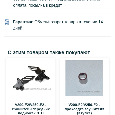
оплата,
посылка в кредит
.
Гарантия:
Обмен/возврат товара в течении 14
дней.
С этим товаром также покупают
V200-F2/V250-F2 -
V200-F2/V250-F2 -
кронштейн передних
прокладка глушителя
подножек Л+П
(втулка)