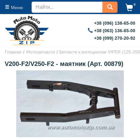
0
Меню
+38 (096) 138-65-00
+38 (063) 136-65-00
+38 (099) 270-20-92
Главная
Мотозапчасти
Запчасти к мотоциклам VIPER (125-250
V200-F2/V250-F2 - маятник (Арт. 00879)