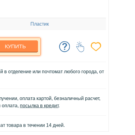
Пластик
КУПИТЬ
й в отделение или почтомат любого города, от
учении, оплата картой, безналичный расчет,
н оплата,
посылка в кредит
.
т товара в течении 14 дней.