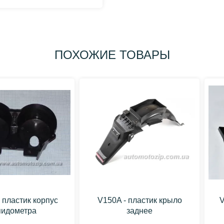
ПОХОЖИЕ ТОВАРЫ
 пластик корпус
V150A - пластик крыло
V
пидометра
заднее