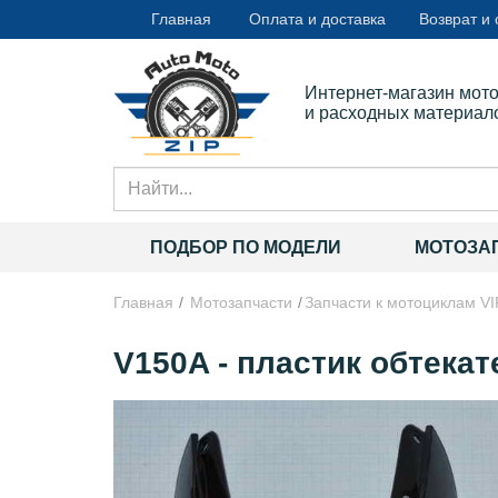
Главная
Оплата и доставка
Возврат и
Интернет-магазин мот
и расходных материал
ПОДБОР ПО МОДЕЛИ
МОТОЗА
Главная
Мотозапчасти
Запчасти к мотоциклам VI
V150A - пластик обтекат