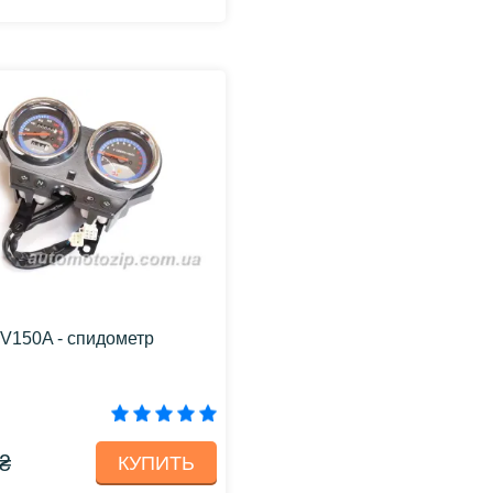
V150A - спидометр
 ₴
КУПИТЬ