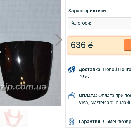
Характеристики
Категория
636 ₴
Доставка:
Новой Почто
70 ₴.
Оплата:
Оплата при пол
Visa, Mastercard, онлай
Гарантия:
Обмен/возвра