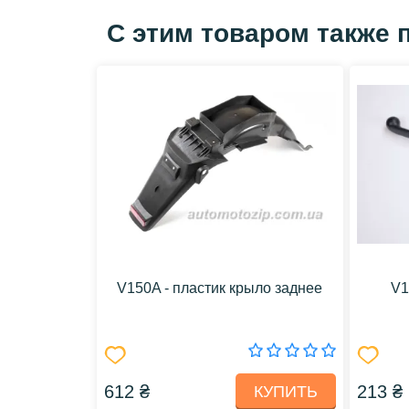
С этим товаром также 
V150A - пластик крыло заднее
V1
612 ₴
213 ₴
КУПИТЬ