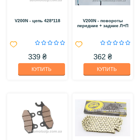
V200N - цепь 428*118
V200N - повороты
передние + задние Л+П
339 ₴
362 ₴
КУПИТЬ
КУПИТЬ