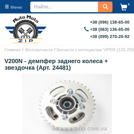
0
Меню
+38 (096) 138-65-00
+38 (063) 136-65-00
+38 (099) 270-20-92
Главная
Мотозапчасти
Запчасти к мотоциклам VIPER (125-250
V200N - демпфер заднего колеса +
звездочка (Арт. 24481)