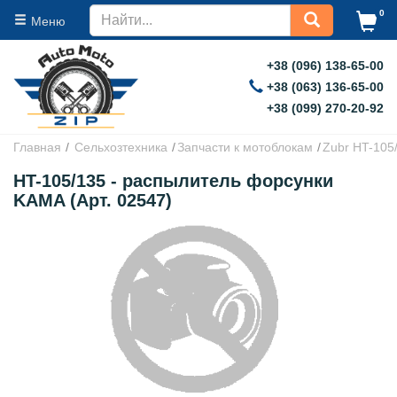
0
Меню
+38 (096) 138-65-00
+38 (063) 136-65-00
+38 (099) 270-20-92
Главная
Сельхозтехника
Запчасти к мотоблокам
Zubr HT-105
HT-105/135 - распылитель форсунки
KAMA (Арт. 02547)