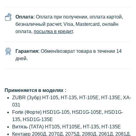
Оплата:
Оплата при получении, оплата картой,
безналичный расчет, Visa, Mastercard, онлайн
оплата,
посылка в кредит
.
Гарантия:
Обмен/возврат товара в течении 14
дней.
Применяется в моделях :
ZUBR (Зубр) HT-105, HT-135, HT-105E, HT-135E, XA-
031
Forte (Форте) HSD1G-105, HSD1G-105E, HSD1G-
135, HSD1G-135E
Витязь (ТАТА) HT105, HT105E, HT-135, HT-135E
Кентавр 2060Д, 2070Д, 2075Д, 2080Д, 2061Д, 2081Д,