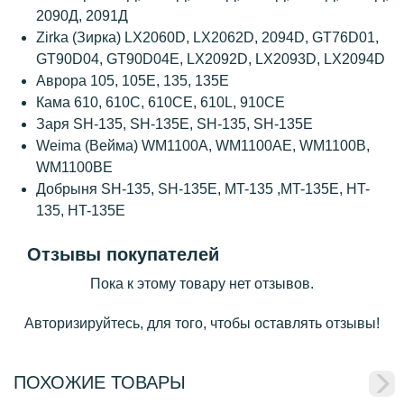
2090Д, 2091Д
Zirka (Зирка) LX2060D, LX2062D, 2094D, GT76D01,
GT90D04, GT90D04E, LX2092D, LX2093D, LX2094D
Аврора 105, 105E, 135, 135E
Кама 610, 610С, 610CE, 610L, 910CE
Заря SH-135, SH-135E, SH-135, SH-135E
Weima (Вейма) WM1100А, WM1100АE, WM1100B,
WM1100BE
Добрыня SH-135, SH-135E, MT-135 ,MT-135E, HT-
135, HT-135E
Отзывы покупателей
Пока к этому товару нет отзывов.
Авторизируйтесь, для того, чтобы оставлять отзывы!
ПОХОЖИЕ ТОВАРЫ