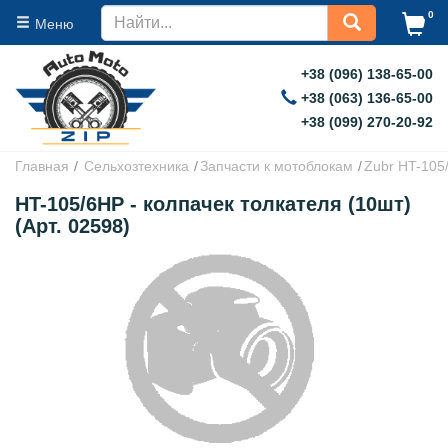
0
Меню
+38 (096) 138-65-00
+38 (063) 136-65-00
+38 (099) 270-20-92
Главная
Сельхозтехника
Запчасти к мотоблокам
Zubr HT-105
HT-105/6HP - колпачек толкателя (10шт)
(Арт. 02598)