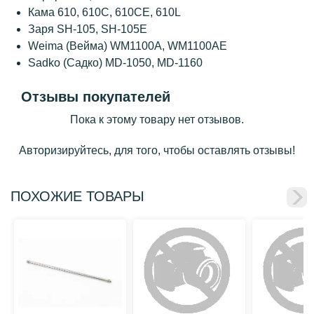
Кама 610, 610С, 610CE, 610L
Заря SH-105, SH-105E
Weima (Вейма) WM1100А, WM1100АE
Sadko (Садко) MD-1050, MD-1160
Отзывы покупателей
Пока к этому товару нет отзывов.
Авторизируйтесь, для того, чтобы оставлять отзывы!
ПОХОЖИЕ ТОВАРЫ