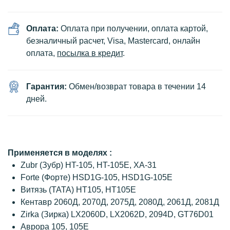
Оплата:
Оплата при получении, оплата картой,
безналичный расчет, Visa, Mastercard, онлайн
оплата,
посылка в кредит
.
Гарантия:
Обмен/возврат товара в течении 14
дней.
Применяется в моделях :
Zubr (Зубр) HT-105, HT-105E, ХА-31
Forte (Форте) HSD1G-105, HSD1G-105E
Витязь (ТАТА) HT105, HT105E
Кентавр 2060Д, 2070Д, 2075Д, 2080Д, 2061Д, 2081Д
Zirka (Зирка) LX2060D, LX2062D, 2094D, GT76D01
Аврора 105, 105E