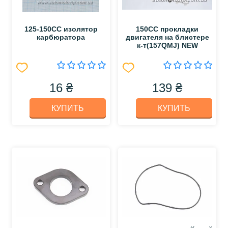
125-150СС изолятор
150СС прокладки
карбюратора
двигателя на блистере
к-т(157QMJ) NEW
16 ₴
139 ₴
КУПИТЬ
КУПИТЬ