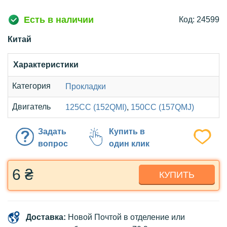
Есть в наличии
Код: 24599
Китай
Характеристики
Категория
Прокладки
Двигатель
125CC (152QMI)
,
150CC (157QMJ)
Задать
Купить в
вопрос
один клик
6 ₴
КУПИТЬ
Доставка:
Новой Почтой в отделение или