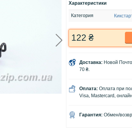
Характеристики
Категория
Кикстар
122 ₴
Доставка:
Новой Почто
70 ₴.
Оплата:
Оплата при пол
Visa, Mastercard, онлай
Гарантия:
Обмен/возвра