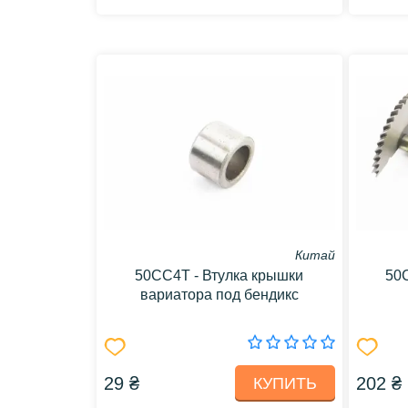
Китай
50CC4T - Втулка крышки
50
вариатора под бендикс
29 ₴
202 ₴
КУПИТЬ