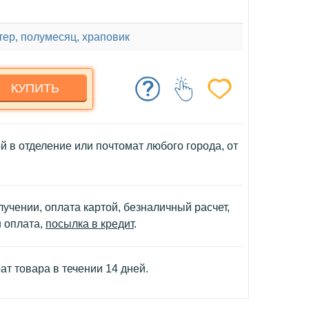
тер, полумесяц, храповик
КУПИТЬ
й в отделение или почтомат любого города, от
учении, оплата картой, безналичный расчет,
н оплата,
посылка в кредит
.
т товара в течении 14 дней.