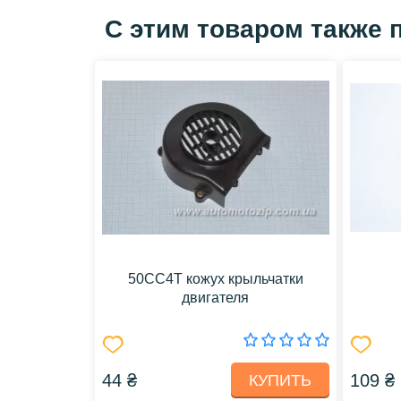
С этим товаром также 
50CC4T кожух крыльчатки
двигателя
44 ₴
109 ₴
КУПИТЬ