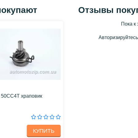
покупают
Отзывы поку
Пока к 
Авторизируйтесь,
50CC4T храповик
КУПИТЬ