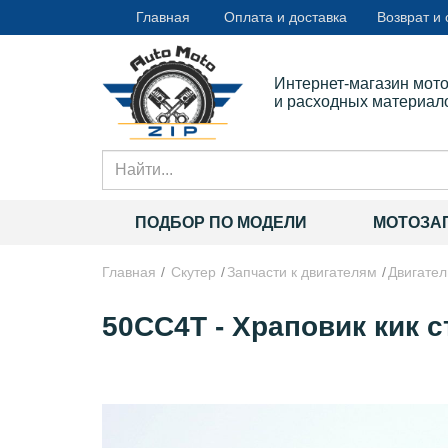
Главная
Оплата и доставка
Возврат и
Интернет-магазин мот
и расходных материал
ПОДБОР ПО МОДЕЛИ
МОТОЗА
Главная
Скутер
Запчасти к двигателям
Двигате
50CC4T - Храповик кик ст