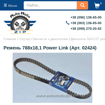
0
Меню
+38 (096) 138-65-00
+38 (063) 136-65-00
+38 (099) 270-20-92
Главная
Скутер
Запчасти к двигателям
Двигатель 50CC2T ре
Ремень 788х18,1 Power Link (Арт. 02424)