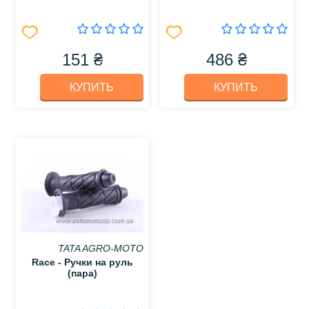
151 ₴
486 ₴
КУПИТЬ
КУПИТЬ
TATA AGRO-MOTO
Race - Ручки на руль
(пара)