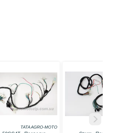
TATA AGRO-MOTO
ZHENGHE