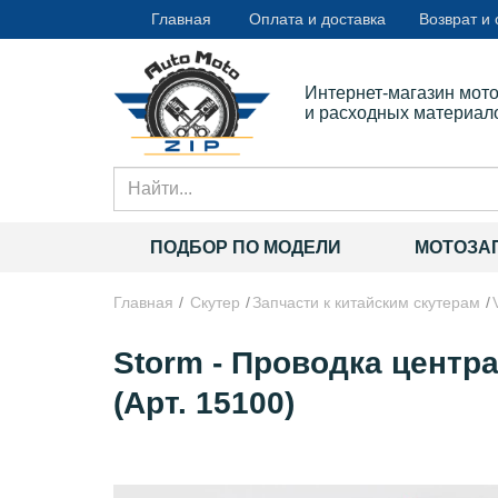
Главная
Оплата и доставка
Возврат и
Интернет-магазин мот
и расходных материал
ПОДБОР ПО МОДЕЛИ
МОТОЗА
Главная
Скутер
Запчасти к китайским скутерам
Storm - Проводка центра
(Арт. 15100)