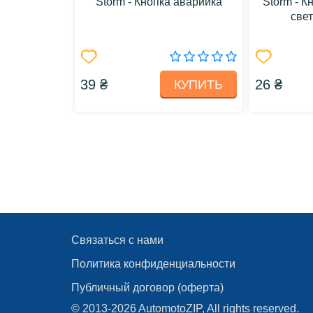
Storm - Кнопка аварийка
Storm - К
свет
39 ₴
26 ₴
КУПИТЬ
Связаться с нами
Политика конфиденциальности
Публичный договор (оферта)
© 2013-2026 AutomotoZIP, All rights reserved.