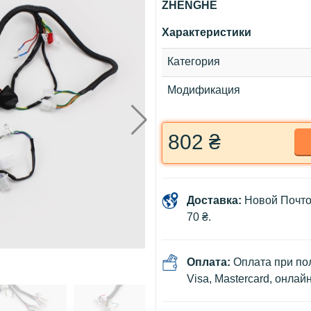
ZHENGHE
Характеристики
Категория
Модификация
802 ₴
Доставка:
Новой Почто
70 ₴.
Оплата:
Оплата при пол
Visa, Mastercard, онлай