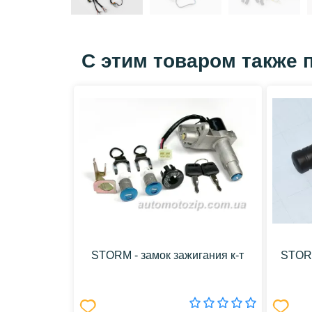
С этим товаром также 
STORM - замок зажигания к-т
STORM