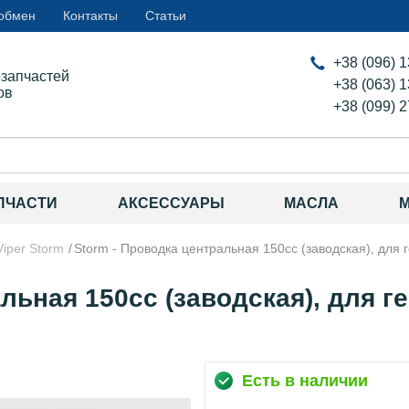
 обмен
Контакты
Статьи
+38 (096) 
озапчастей
+38 (063) 
ов
+38 (099) 
ПЧАСТИ
АКСЕССУАРЫ
МАСЛА
Viper Storm
Storm - Проводка центральная 150сс (заводская), для 
льная 150сс (заводская), для г
Есть в наличии