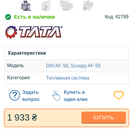
Есть в наличии
Код: 42799
Характеристики
Модель
DIO AF-56
,
Scoopy AF-55
Категория
Топливная система
Задать
Купить в
вопрос
один клик
1 933 ₴
КУПИТЬ