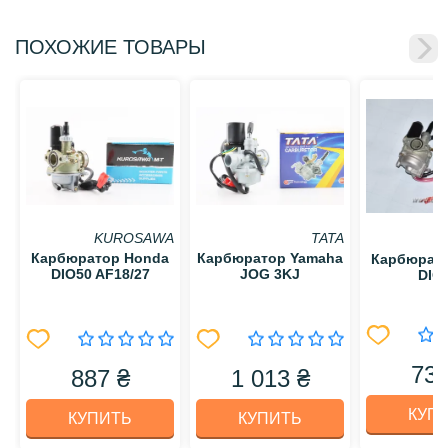
ПОХОЖИЕ ТОВАРЫ
KUROSAWA
TATA
Карбюратор Honda
Карбюратор Yamaha
Карбюрат
DIO50 AF18/27
JOG 3KJ
DIO 
731
887 ₴
1 013 ₴
КУП
КУПИТЬ
КУПИТЬ