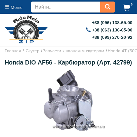
0
Меню
+38 (096) 138-65-00
+38 (063) 136-65-00
+38 (099) 270-20-92
Главная
Скутер
Запчасти к японским скутерам
Honda 4T (50
Honda DIO AF56 - Карбюратор (Арт. 42799)