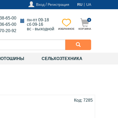
/
|
Вход
Регистрация
RU
UA
138-65-00
пн-пт 09-18
0
136-65-00
сб 09-16
вс - выходной
ИЗБРАННОЕ
КОРЗИНА
270-20-92
МОТОШИНЫ
СЕЛЬХОЗТЕХНИКА
Код: 7285