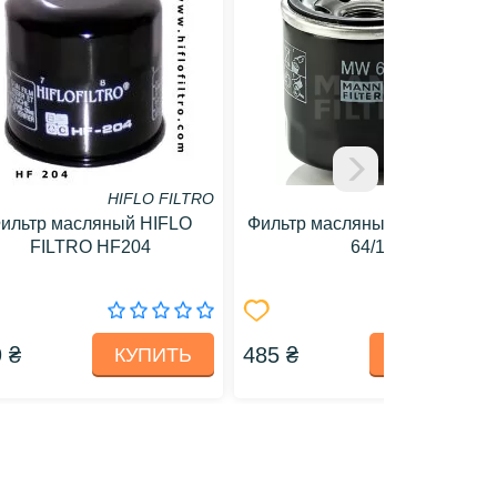
HIFLO FILTRO
MANN
ильтр масляный HIFLO
Фильтр масляный MANN MW
FILTRO HF204
64/1
 ₴
485 ₴
КУПИТЬ
КУПИТЬ