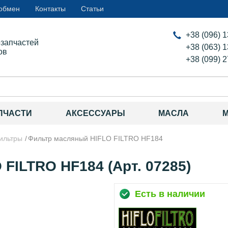
 обмен
Контакты
Статьи
+38 (096) 
озапчастей
+38 (063) 
ов
+38 (099) 
ПЧАСТИ
АКСЕССУАРЫ
МАСЛА
ильтры
Фильтр масляный HIFLO FILTRO HF184
FILTRO HF184 (Арт. 07285)
Есть в наличии