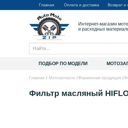
Главная
Оплата и доставка
Возврат и
Интернет-магазин мот
и расходных материал
ПОДБОР ПО МОДЕЛИ
МОТОЗА
Главная
Мотозапчасти
Фирменная продукция
Ф
Фильтр масляный HIFLO 