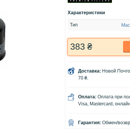
Характеристики
Тип
Мас
383 ₴
Доставка:
Новой Почто
70 ₴.
Оплата:
Оплата при пол
Visa, Mastercard, онлай
Гарантия:
Обмен/возвра