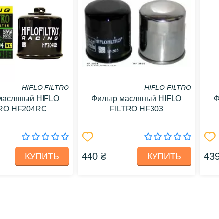
HIFLO FILTRO
HIFLO FILTRO
масляный HIFLO
Фильтр масляный HIFLO
Ф
TRO HF204RC
FILTRO HF303
440 ₴
439
КУПИТЬ
КУПИТЬ