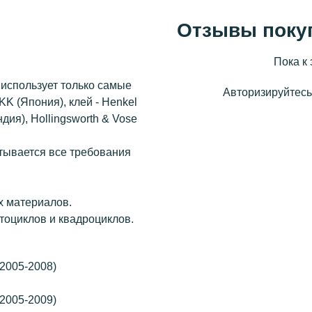
Отзывы поку
Пока к 
использует только самые
Авторизируйтесь,
KK (Япония), клей - Henkel
ндия), Hollingsworth & Vose
итывается все требования
х материалов.
тоциклов и квадроциклов.
 (2005-2008)
 (2005-2009)