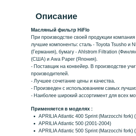
Описание
Масляный фильтр HiFlo
При производстве своей продукции компания 
лучшие компоненты: сталь - Toyota Tsusho и N
(Германия), бумагу - Ahlstrom Filtration (Финля
(США) и Awa Paper (Япония).
- Поставщик на конвейер. В производстве уч
производителей.
- Лучшее сочетание цены и качества.
- Произведен с использованием самых лучши
- Наиболее широкий ассортимент для всех мо
Применяется в моделях :
APRILIA Atlantic 400 Sprint (Marzocchi fork)
APRILIA Atlantic 500 (2001-2004)
APRILIA Atlantic 500 Sprint (Marzocchi fork)