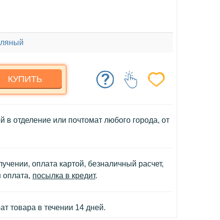
ляный
КУПИТЬ
й в отделение или почтомат любого города, от
учении, оплата картой, безналичный расчет,
н оплата,
посылка в кредит
.
т товара в течении 14 дней.