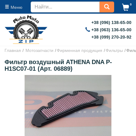
0
Меню
+38 (096) 138-65-00
+38 (063) 136-65-00
+38 (099) 270-20-92
Главная
Мотозапчасти
Фирменная продукция
Фильтры
Филь
Фильтр воздушный ATHENA DNA P-
H1SC07-01 (Арт. 06889)