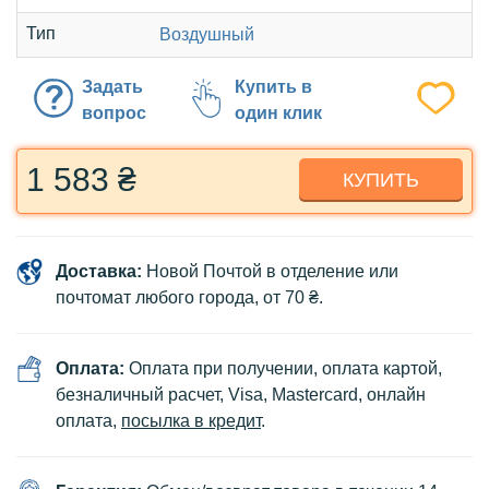
Тип
Воздушный
Задать
Купить в
вопрос
один клик
1 583 ₴
КУПИТЬ
Доставка:
Новой Почтой в отделение или
почтомат любого города, от 70 ₴.
Оплата:
Оплата при получении, оплата картой,
безналичный расчет, Visa, Mastercard, онлайн
оплата,
посылка в кредит
.