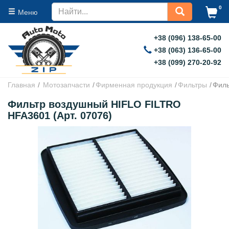
0
Меню
+38 (096) 138-65-00
+38 (063) 136-65-00
+38 (099) 270-20-92
Главная
Мотозапчасти
Фирменная продукция
Фильтры
Филь
Фильтр воздушный HIFLO FILTRO
HFA3601 (Арт. 07076)