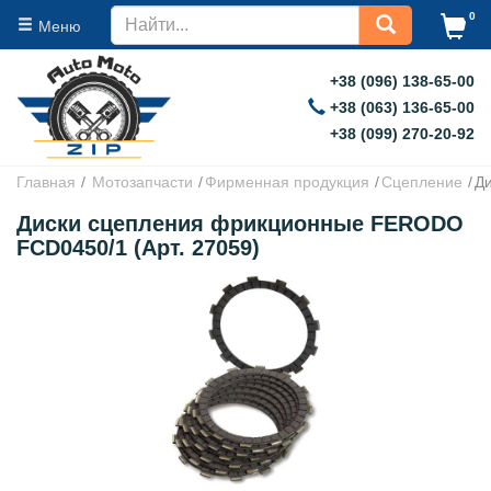
0
Меню
+38 (096) 138-65-00
+38 (063) 136-65-00
+38 (099) 270-20-92
Главная
Мотозапчасти
Фирменная продукция
Сцепление
Д
Диски сцепления фрикционные FERODO
FCD0450/1 (Арт. 27059)