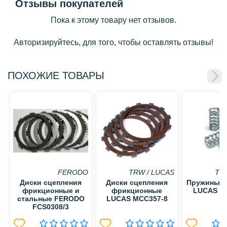
Отзывы покупателей
Пока к этому товару нет отзывов.
Авторизируйтесь, для того, чтобы оставлять отзывы!
ПОХОЖИЕ ТОВАРЫ
FERODO
TRW / LUCAS
TR
Диски сцепления
Диски сцепления
Пружины с
фрикционные и
фрикционные
LUCAS M
стальные FERODO
LUCAS MCC357-8
FCS0308/3