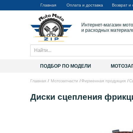
Главная
Оплата и доставка
Возврат и
Интернет-магазин мот
и расходных материал
ПОДБОР ПО МОДЕЛИ
МОТОЗА
Главная
Мотозапчасти
Фирменная продукция
С
Диски сцепления фрикц