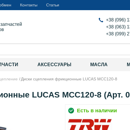
 обмен
Контакты
Статьи
+38 (096) 
озапчастей
+38 (063) 
ов
+38 (099) 
ПЧАСТИ
АКСЕССУАРЫ
МАСЛА
цепление
Диски сцепления фрикционные LUCAS MCC120-8
ионные LUCAS MCC120-8 (Арт. 0
Есть в наличии