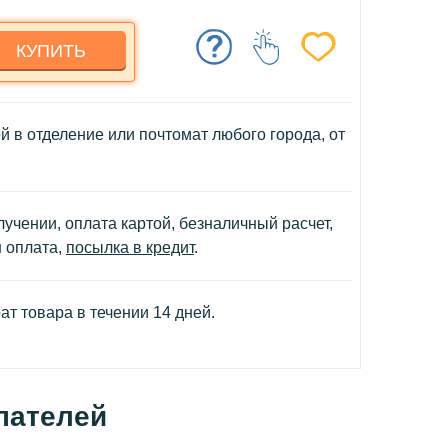
КУПИТЬ
й в отделение или почтомат любого города, от
учении, оплата картой, безналичный расчет,
н оплата,
посылка в кредит
.
т товара в течении 14 дней.
пателей