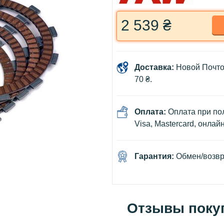
2 539 ₴
Доставка:
Новой Почто
70 ₴.
Оплата:
Оплата при пол
Visa, Mastercard, онлай
Гарантия:
Обмен/возвра
Отзывы поку