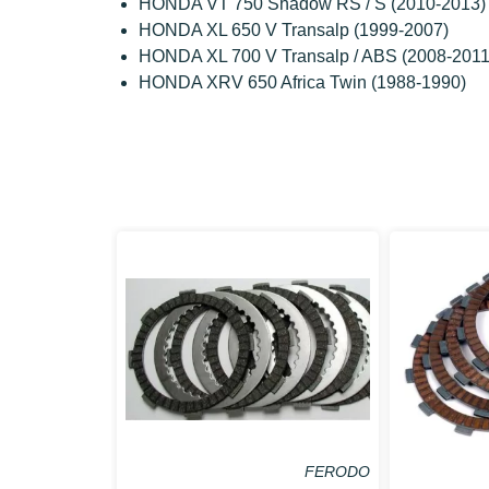
HONDA VT 750 Shadow RS / S (2010-2013)
HONDA XL 650 V Transalp (1999-2007)
HONDA XL 700 V Transalp / ABS (2008-2011
HONDA XRV 650 Africa Twin (1988-1990)
FERODO