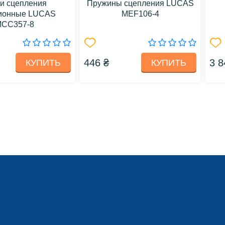
и сцепления
Пружины сцепления LUCAS
ионные LUCAS
MEF106-4
CC357-8
446 ₴
3 8
КУПИТЬ
КУПИТЬ