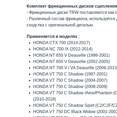
Комплект фрикционных дисков сцеплени
- Фрикционные диски TRW поставляются как о
- Различный состав фрикциона, используется
сходства с оригинальной деталью.
Применяется в моделях :
HONDA CTX 700 (2014-2017)
HONDA NC 700 /X (2012-2014)
HONDA NT 650 V Deauville (1998-2001)
HONDA NT 650 V Deauville (2002-2005)
HONDA NT 700 V / VA Deauville (2006-2013
HONDA VT 750 C Shadow (1997-2001)
HONDA VT 750 C Shadow (2004-2007)
HONDA VT 750 C Shadow (2008-2009)
HONDA VT 750 C Shadow /Aero/Phantom (
(2010-2018)
HONDA VT 750 C Shadow Spirit (C2/C2F/C2
HONDA VT 750 DC Black Widow (2001-200