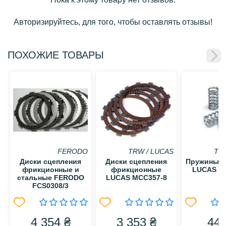
Авторизируйтесь, для того, чтобы оставлять отзывы!
ПОХОЖИЕ ТОВАРЫ
FERODO
TRW / LUCAS
TR
Диски сцепления
Диски сцепления
Пружины с
фрикционные и
фрикционные
LUCAS M
стальные FERODO
LUCAS MCC357-8
FCS0308/3
4 354 ₴
3 353 ₴
446