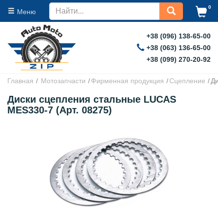
0
Меню
+38 (096) 138-65-00
+38 (063) 136-65-00
+38 (099) 270-20-92
Главная
Мотозапчасти
Фирменная продукция
Сцепление
Д
Диски сцепления стальные LUCAS
MES330-7 (Арт. 08275)