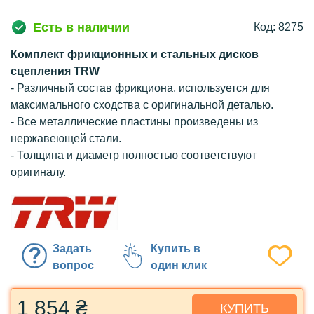
Есть в наличии
Код: 8275
Комплект фрикционных и стальных дисков
сцепления TRW
- Различный состав фрикциона, используется для
максимального сходства с оригинальной деталью.
- Все металлические пластины произведены из
нержавеющей стали.
- Толщина и диаметр полностью соответствуют
оригиналу.
Задать
Купить в
вопрос
один клик
1 854 ₴
КУПИТЬ