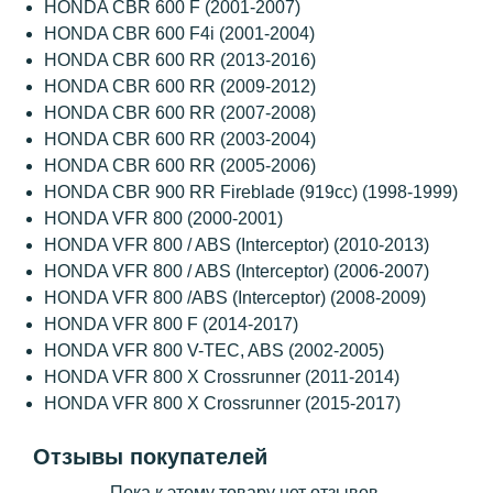
HONDA CBR 600 F (2001-2007)
HONDA CBR 600 F4i (2001-2004)
HONDA CBR 600 RR (2013-2016)
HONDA CBR 600 RR (2009-2012)
HONDA CBR 600 RR (2007-2008)
HONDA CBR 600 RR (2003-2004)
HONDA CBR 600 RR (2005-2006)
HONDA CBR 900 RR Fireblade (919сс) (1998-1999)
HONDA VFR 800 (2000-2001)
HONDA VFR 800 / ABS (Interceptor) (2010-2013)
HONDA VFR 800 / ABS (Interceptor) (2006-2007)
HONDA VFR 800 /ABS (Interceptor) (2008-2009)
HONDA VFR 800 F (2014-2017)
HONDA VFR 800 V-TEC, ABS (2002-2005)
HONDA VFR 800 X Crossrunner (2011-2014)
HONDA VFR 800 X Crossrunner (2015-2017)
Отзывы покупателей
Пока к этому товару нет отзывов.