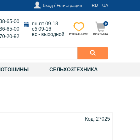
/
|
Вход
Регистрация
RU
UA
138-65-00
пн-пт 09-18
0
136-65-00
сб 09-16
вс - выходной
ИЗБРАННОЕ
КОРЗИНА
270-20-92
МОТОШИНЫ
СЕЛЬХОЗТЕХНИКА
Код: 27025