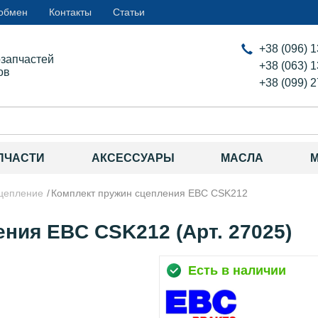
 обмен
Контакты
Статьи
+38 (096) 
озапчастей
+38 (063) 
ов
+38 (099) 
ПЧАСТИ
АКСЕССУАРЫ
МАСЛА
цепление
Комплект пружин сцепления EBC CSK212
ния EBC CSK212 (Арт. 27025)
Есть в наличии