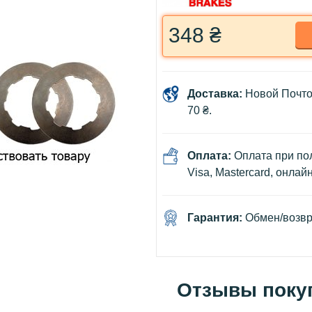
348 ₴
Доставка:
Новой Почто
70 ₴.
Оплата:
Оплата при пол
Visa, Mastercard, онлай
Гарантия:
Обмен/возвра
Отзывы поку