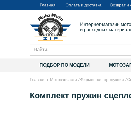
Главная
Оплата и доставка
Возврат и
Интернет-магазин мот
и расходных материал
ПОДБОР ПО МОДЕЛИ
МОТОЗА
Главная
Мотозапчасти
Фирменная продукция
С
Комплект пружин сцепле