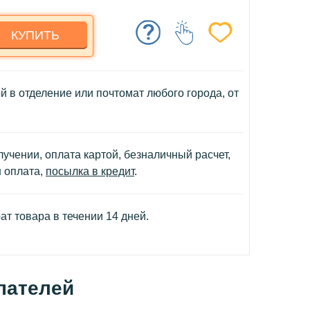
КУПИТЬ
й в отделение или почтомат любого города, от
учении, оплата картой, безналичный расчет,
н оплата,
посылка в кредит
.
т товара в течении 14 дней.
пателей